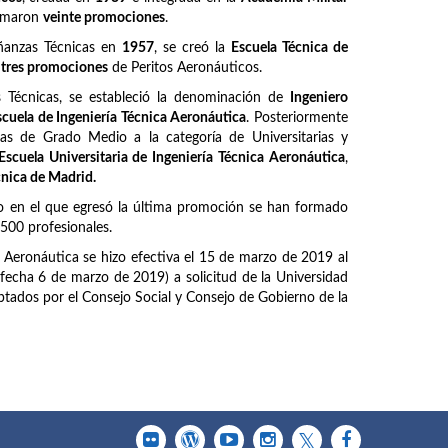
ormaron
veinte promociones
.
ñanzas Técnicas en
1957
, se creó la
Escuela Técnica de
z
tres promociones
de Peritos Aeronáuticos.
Técnicas, se estableció la denominación de
Ingeniero
scuela de Ingeniería Técnica Aeronáutica
. Posteriormente
as de Grado Medio a la categoría de Universitarias y
Escuela Universitaria de Ingeniería Técnica Aeronáutica
,
cnica de Madrid.
o en el que egresó la última promoción se han formado
6500 profesionales.
a Aeronáutica se hizo efectiva el 15 de marzo de 2019 al
fecha 6 de marzo de 2019) a solicitud de la Universidad
tados por el Consejo Social y Consejo de Gobierno de la