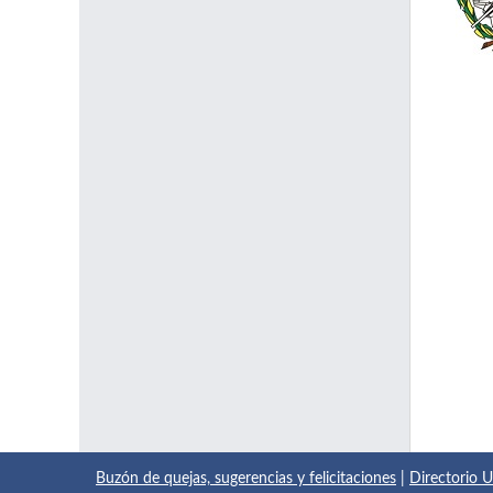
Buzón de quejas, sugerencias y felicitaciones
|
Directorio