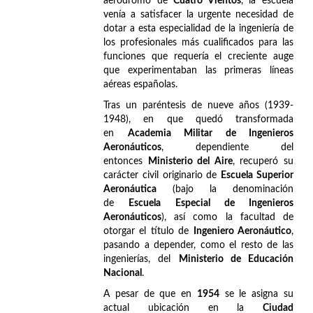
aeródromo de
Cuatro Vientos
, la escuela
venía a satisfacer la urgente necesidad de
dotar a esta especialidad de la ingeniería de
los profesionales más cualificados para las
funciones que requería el creciente auge
que experimentaban las primeras líneas
aéreas españolas.
Tras un paréntesis de nueve años (1939-
1948), en que quedó transformada
en
Academia Militar de Ingenieros
Aeronáuticos
, dependiente del
entonces
Ministerio del Aire
, recuperó su
carácter civil originario de
Escuela Superior
Aeronáutica
(bajo la denominación
de
Escuela Especial de Ingenieros
Aeronáuticos
), así como la facultad de
otorgar el título de
Ingeniero Aeronáutico
,
pasando a depender, como el resto de las
ingenierías, del
Ministerio de Educación
Nacional
.
A pesar de que en
1954
se le asigna su
actual ubicación en la
Ciudad