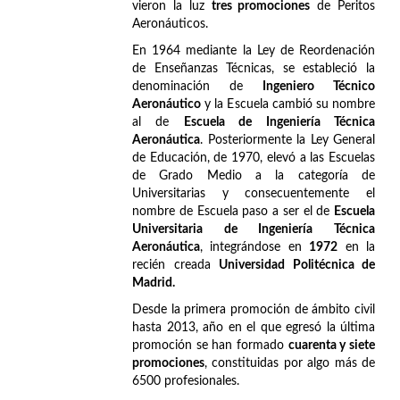
vieron la luz
tres promociones
de Peritos
Aeronáuticos.
En 1964 mediante la Ley de Reordenación
de Enseñanzas Técnicas, se estableció la
denominación de
Ingeniero Técnico
Aeronáutico
y la Escuela cambió su nombre
al de
Escuela de Ingeniería Técnica
Aeronáutica
. Posteriormente la Ley General
de Educación, de 1970, elevó a las Escuelas
de Grado Medio a la categoría de
Universitarias y consecuentemente el
nombre de Escuela paso a ser el de
Escuela
Universitaria de Ingeniería Técnica
Aeronáutica
, integrándose en
1972
en la
recién creada
Universidad Politécnica de
Madrid.
Desde la primera promoción de ámbito civil
hasta 2013, año en el que egresó la última
promoción se han formado
cuarenta y siete
promociones
, constituidas por algo más de
6500 profesionales.