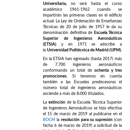
Universitaria,
no será hasta el curso
académico 1961-1962 cuando se
impartirán las primeras clases en el edificio
actual. La Ley de Ordenación de Enseñanzas
Técnicas de 20 de julio de 1957 le da su
denominación definitiva de
Escuela Técnica
Superior de Ingenieros Aeronáuticos
(ETSIA)
y en 1971 se adscribe a
la
Universidad Politécnica de Madrid (UPM)
.
En la ETSIA han egresado (hasta 2017) más
de 7.700 ingenieros aeronáuticos
conformando un total de
ochenta y tres
promociones
. Si tenemos en cuenta
también a las Escuelas predecesoras el
número total de ingenieros aeronáuticos
asciende a más de 8.000 titulados.
La
extinción
de la Escuela Técnica Superior
de Ingenieros Aeronáuticos se hizo efectiva
el 15 de marzo de 2019 al publicarse en el
BOCM
la
resolución para su supresión
(con
fecha 6 de marzo de 2019) a solicitud de la