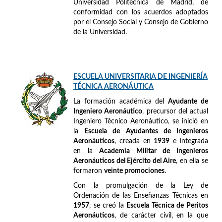
Universidad Politécnica de Madrid, de
conformidad con los acuerdos adoptados
por el Consejo Social y Consejo de Gobierno
de la Universidad.
ESCUELA UNIVERSITARIA DE INGENIERÍA
TÉCNICA AERONÁUTICA
La formación académica del
Ayudante de
Ingeniero Aeronáutico
, precursor del actual
Ingeniero Técnico Aeronáutico, se inició en
la
Escuela de Ayudantes de Ingenieros
Aeronáuticos
, creada en
1939
e integrada
en la
Academia Militar de Ingenieros
Aeronáuticos del Ejército del Aire
, en ella se
formaron
veinte promociones
.
Con la promulgación de la Ley de
Ordenación de las Enseñanzas Técnicas en
1957
, se creó la
Escuela Técnica de Peritos
Aeronáuticos
, de carácter civil, en la que