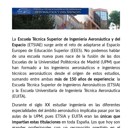
La
Escuela Técnica Superior de Ingeniería Aeronáutica y del
Espacio
(ETSIAE) surge ante el reto de adaptarse al Espacio
Europeo de Educación Superior (EEES). No podemos hablar
de una escuela nueva pues nace de la fusión de las dos
Escuelas de la Universidad Politécnica de Madrid (UPM) que
han formado a los ingenieros aeronáuticos e ingenieros
técnicos aeronáuticos desde el origen de estos estudios,
sumando entre ambas
más de 150 años de experiencia
: la
Escuela Técnica Superior de Ingenieros Aeronáuticos (ETSIA)
y la Escuela Universitaria de Ingeniería Técnica Aeronáutica
(EUITA).
Durante el siglo XX estudiar ingeniería en las diferentes
especialidades del ámbito aeronáutico implicaba pasar por las
aulas de la UPM, pues ETSIA y EUITA eran las
únicas que
impartían estas titulaciones
en toda España. Los que hoy son
grandes profesionales con un reconocido prestigio en el