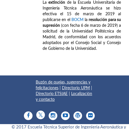
La
extinción
de la Escuela Universitaria de
Ingeniería Técnica Aeronáutica se hizo
efectiva el 15 de marzo de 2019 al
publicarse en el
BOCM
la
resolución para su
supresión
(con fecha 6 de marzo de 2019) a
solicitud de la Universidad Politécnica de
Madrid, de conformidad con los acuerdos
adoptados por el Consejo Social y Consejo
de Gobierno de la Universidad.
Buzón de quejas, sugerencias y
felicitaciones
|
Directorio UPM
|
Directorio ETSIAE
|
Localización
y contacto
© 2017 Escuela Técnica Superior de Ingeniería Aeronáutica y