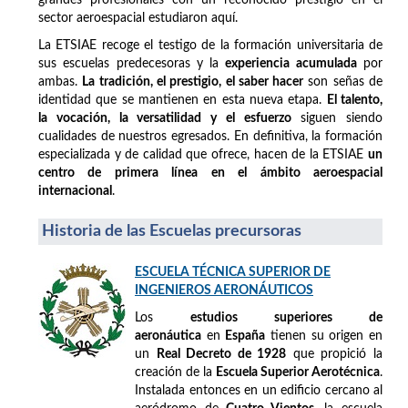
sector aeroespacial estudiaron aquí.
La ETSIAE recoge el testigo de la formación universitaria de
sus escuelas predecesoras y la
experiencia acumulada
por
ambas.
La tradición, el prestigio, el saber hacer
son señas de
identidad que se mantienen en esta nueva etapa.
El talento,
la vocación, la versatilidad y el esfuerzo
siguen siendo
cualidades de nuestros egresados. En definitiva, la formación
especializada y de calidad que ofrece, hacen de la ETSIAE
un
centro de primera línea en el ámbito aeroespacial
internacional
.
Historia de las Escuelas precursoras
ESCUELA TÉCNICA SUPERIOR DE
INGENIEROS AERONÁUTICOS
Los
estudios superiores de
aeronáutica
en
España
tienen su origen en
un
Real Decreto de 1928
que propició la
creación de la
Escuela Superior Aerotécnica
.
Instalada entonces en un edificio cercano al