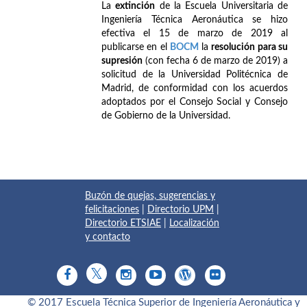
La
extinción
de la Escuela Universitaria de
Ingeniería Técnica Aeronáutica se hizo
efectiva el 15 de marzo de 2019 al
publicarse en el
BOCM
la
resolución para su
supresión
(con fecha 6 de marzo de 2019) a
solicitud de la Universidad Politécnica de
Madrid, de conformidad con los acuerdos
adoptados por el Consejo Social y Consejo
de Gobierno de la Universidad.
Buzón de quejas, sugerencias y
felicitaciones
|
Directorio UPM
|
Directorio ETSIAE
|
Localización
y contacto
© 2017 Escuela Técnica Superior de Ingeniería Aeronáutica y