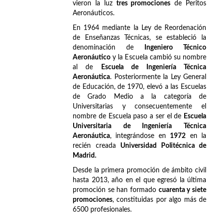
vieron la luz
tres promociones
de Peritos
Aeronáuticos.
En 1964 mediante la Ley de Reordenación
de Enseñanzas Técnicas, se estableció la
denominación de
Ingeniero Técnico
Aeronáutico
y la Escuela cambió su nombre
al de
Escuela de Ingeniería Técnica
Aeronáutica
. Posteriormente la Ley General
de Educación, de 1970, elevó a las Escuelas
de Grado Medio a la categoría de
Universitarias y consecuentemente el
nombre de Escuela paso a ser el de
Escuela
Universitaria de Ingeniería Técnica
Aeronáutica
, integrándose en
1972
en la
recién creada
Universidad Politécnica de
Madrid.
Desde la primera promoción de ámbito civil
hasta 2013, año en el que egresó la última
promoción se han formado
cuarenta y siete
promociones
, constituidas por algo más de
6500 profesionales.