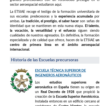
sector aeroespacial estudiaron aquí.
La ETSIAE recoge el testigo de la formación universitaria de
sus escuelas predecesoras y la
experiencia acumulada
por
ambas.
La tradición, el prestigio, el saber hacer
son señas de
identidad que se mantienen en esta nueva etapa.
El talento,
la vocación, la versatilidad y el esfuerzo
siguen siendo
cualidades de nuestros egresados. En definitiva, la formación
especializada y de calidad que ofrece, hacen de la ETSIAE
un
centro de primera línea en el ámbito aeroespacial
internacional
.
Historia de las Escuelas precursoras
ESCUELA TÉCNICA SUPERIOR DE
INGENIEROS AERONÁUTICOS
Los
estudios superiores de
aeronáutica
en
España
tienen su origen en
un
Real Decreto de 1928
que propició la
creación de la
Escuela Superior Aerotécnica
.
Instalada entonces en un edificio cercano al