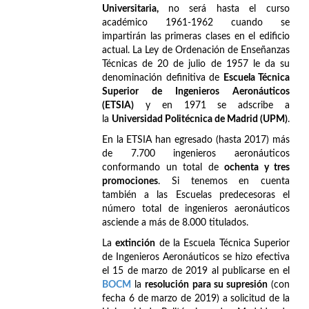
Universitaria,
no será hasta el curso
académico 1961-1962 cuando se
impartirán las primeras clases en el edificio
actual. La Ley de Ordenación de Enseñanzas
Técnicas de 20 de julio de 1957 le da su
denominación definitiva de
Escuela Técnica
Superior de Ingenieros Aeronáuticos
(ETSIA)
y en 1971 se adscribe a
la
Universidad Politécnica de Madrid (UPM)
.
En la ETSIA han egresado (hasta 2017) más
de 7.700 ingenieros aeronáuticos
conformando un total de
ochenta y tres
promociones
. Si tenemos en cuenta
también a las Escuelas predecesoras el
número total de ingenieros aeronáuticos
asciende a más de 8.000 titulados.
La
extinción
de la Escuela Técnica Superior
de Ingenieros Aeronáuticos se hizo efectiva
el 15 de marzo de 2019 al publicarse en el
BOCM
la
resolución para su supresión
(con
fecha 6 de marzo de 2019) a solicitud de la