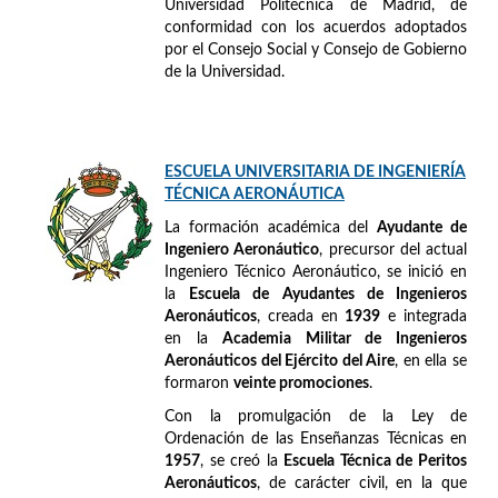
Universidad Politécnica de Madrid, de
conformidad con los acuerdos adoptados
por el Consejo Social y Consejo de Gobierno
de la Universidad.
ESCUELA UNIVERSITARIA DE INGENIERÍA
TÉCNICA AERONÁUTICA
La formación académica del
Ayudante de
Ingeniero Aeronáutico
, precursor del actual
Ingeniero Técnico Aeronáutico, se inició en
la
Escuela de Ayudantes de Ingenieros
Aeronáuticos
, creada en
1939
e integrada
en la
Academia Militar de Ingenieros
Aeronáuticos del Ejército del Aire
, en ella se
formaron
veinte promociones
.
Con la promulgación de la Ley de
Ordenación de las Enseñanzas Técnicas en
1957
, se creó la
Escuela Técnica de Peritos
Aeronáuticos
, de carácter civil, en la que