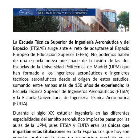
La
Escuela Técnica Superior de Ingeniería Aeronáutica y del
Espacio
(ETSIAE) surge ante el reto de adaptarse al Espacio
Europeo de Educación Superior (EEES). No podemos hablar
de una escuela nueva pues nace de la fusión de las dos
Escuelas de la Universidad Politécnica de Madrid (UPM) que
han formado a los ingenieros aeronáuticos e ingenieros
técnicos aeronáuticos desde el origen de estos estudios,
sumando entre ambas
más de 150 años de experiencia
: la
Escuela Técnica Superior de Ingenieros Aeronáuticos (ETSIA)
y la Escuela Universitaria de Ingeniería Técnica Aeronáutica
(EUITA).
Durante el siglo XX estudiar ingeniería en las diferentes
especialidades del ámbito aeronáutico implicaba pasar por las
aulas de la UPM, pues ETSIA y EUITA eran las
únicas que
impartían estas titulaciones
en toda España. Los que hoy son
grandes profesionales con un reconocido prestigio en el