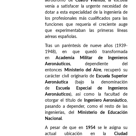
aeródromo de
Cuatro Vientos
, la escuela
venía a satisfacer la urgente necesidad de
dotar a esta especialidad de la ingeniería de
los profesionales más cualificados para las
funciones que requería el creciente auge
que experimentaban las primeras líneas
aéreas españolas.
Tras un paréntesis de nueve años (1939-
1948), en que quedó transformada
en
Academia Militar de Ingenieros
Aeronáuticos
, dependiente del
entonces
Ministerio del Aire
, recuperó su
carácter civil originario de
Escuela Superior
Aeronáutica
(bajo la denominación
de
Escuela Especial de Ingenieros
Aeronáuticos
), así como la facultad de
otorgar el título de
Ingeniero Aeronáutico
,
pasando a depender, como el resto de las
ingenierías, del
Ministerio de Educación
Nacional
.
A pesar de que en
1954
se le asigna su
actual ubicación en la
Ciudad