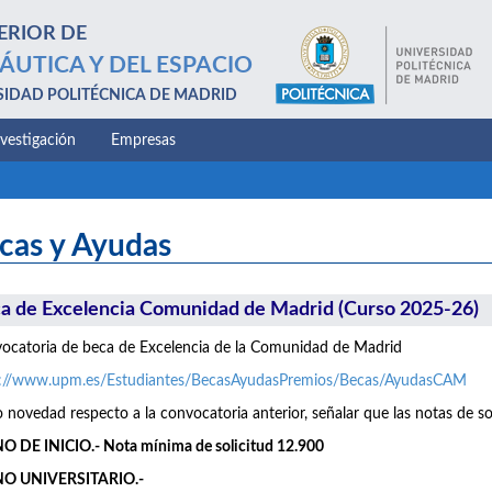
ERIOR DE
ÁUTICA Y DEL ESPACIO
SIDAD POLITÉCNICA DE MADRID
nvestigación
Empresas
cas y Ayudas
a de Excelencia Comunidad de Madrid (Curso 2025-26)
catoria de beca de Excelencia de la Comunidad de Madrid
s://www.upm.es/Estudiantes/BecasAyudasPremios/Becas/AyudasCAM
novedad respecto a la convocatoria anterior, señalar que las notas de so
 DE INICIO.- Nota mínima de solicitud 12.900
O UNIVERSITARIO.-