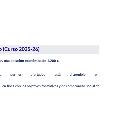
o (Curso 2025-26)
s
y una
dotación económica de 1.200 €
.
perfiles ofertados está disponible en:
M
, en línea con los objetivos formativos y de compromiso social de