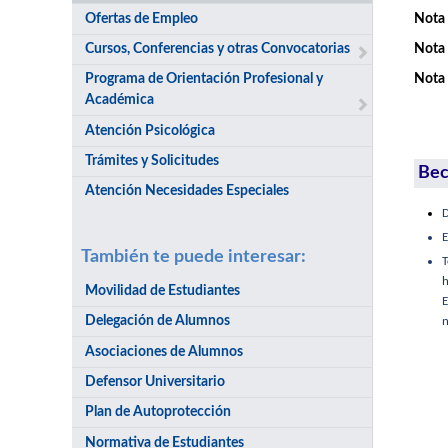
Ofertas de Empleo
Nota 
Cursos, Conferencias y otras Convocatorias
Nota 
Programa de Orientación Profesional y
Nota 
Académica
Atención Psicológica
Trámites y Solicitudes
Bec
Atención Necesidades Especiales
D
E
También te puede interesar:
h
Movilidad de Estudiantes
E
Delegación de Alumnos
n
Asociaciones de Alumnos
Defensor Universitario
Plan de Autoprotección
Normativa de Estudiantes