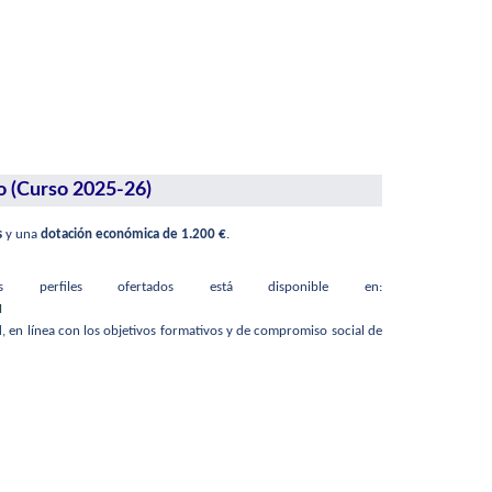
o (Curso 2025-26)
s
y una
dotación económica de 1.200 €
.
perfiles ofertados está disponible en:
M
, en línea con los objetivos formativos y de compromiso social de