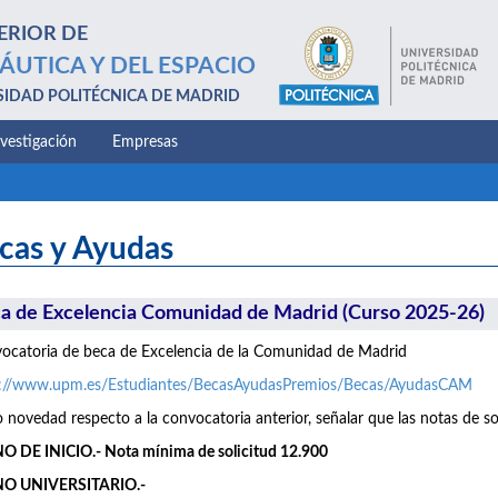
ERIOR DE
ÁUTICA Y DEL ESPACIO
SIDAD POLITÉCNICA DE MADRID
nvestigación
Empresas
cas y Ayudas
a de Excelencia Comunidad de Madrid (Curso 2025-26)
catoria de beca de Excelencia de la Comunidad de Madrid
s://www.upm.es/Estudiantes/BecasAyudasPremios/Becas/AyudasCAM
novedad respecto a la convocatoria anterior, señalar que las notas de so
 DE INICIO.- Nota mínima de solicitud 12.900
O UNIVERSITARIO.-