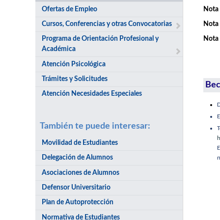
Ofertas de Empleo
Nota 
Cursos, Conferencias y otras Convocatorias
Nota 
Programa de Orientación Profesional y
Nota 
Académica
Atención Psicológica
Trámites y Solicitudes
Bec
Atención Necesidades Especiales
D
E
También te puede interesar:
h
Movilidad de Estudiantes
E
Delegación de Alumnos
n
Asociaciones de Alumnos
Defensor Universitario
Plan de Autoprotección
Normativa de Estudiantes