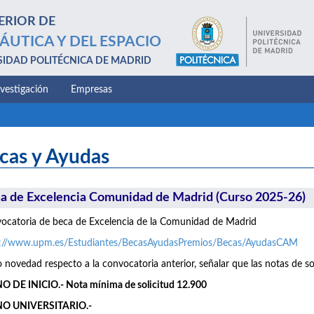
ERIOR DE
ÁUTICA Y DEL ESPACIO
SIDAD POLITÉCNICA DE MADRID
nvestigación
Empresas
cas y Ayudas
a de Excelencia Comunidad de Madrid (Curso 2025-26)
catoria de beca de Excelencia de la Comunidad de Madrid
s://www.upm.es/Estudiantes/BecasAyudasPremios/Becas/AyudasCAM
novedad respecto a la convocatoria anterior, señalar que las notas de so
 DE INICIO.- Nota mínima de solicitud 12.900
O UNIVERSITARIO.-