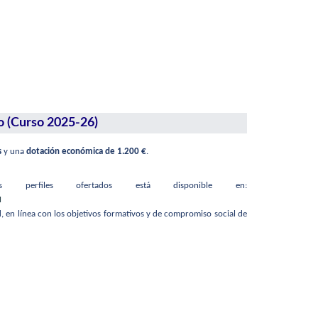
o (Curso 2025-26)
s
y una
dotación económica de 1.200 €
.
perfiles ofertados está disponible en:
M
, en línea con los objetivos formativos y de compromiso social de