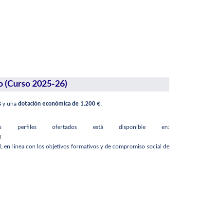
o (Curso 2025-26)
s
y una
dotación económica de 1.200 €
.
perfiles ofertados está disponible en:
M
, en línea con los objetivos formativos y de compromiso social de