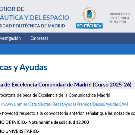
ERIOR DE
ÁUTICA Y DEL ESPACIO
SIDAD POLITÉCNICA DE MADRID
nvestigación
Empresas
cas y Ayudas
a de Excelencia Comunidad de Madrid (Curso 2025-26)
catoria de beca de Excelencia de la Comunidad de Madrid
s://www.upm.es/Estudiantes/BecasAyudasPremios/Becas/AyudasCAM
novedad respecto a la convocatoria anterior, señalar que las notas de so
 DE INICIO.- Nota mínima de solicitud 12.900
O UNIVERSITARIO.-