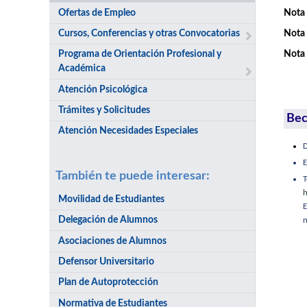
Ofertas de Empleo
Nota 
Cursos, Conferencias y otras Convocatorias
Nota 
Programa de Orientación Profesional y
Nota 
Académica
Atención Psicológica
Trámites y Solicitudes
Bec
Atención Necesidades Especiales
D
E
También te puede interesar:
h
Movilidad de Estudiantes
E
Delegación de Alumnos
n
Asociaciones de Alumnos
Defensor Universitario
Plan de Autoprotección
Normativa de Estudiantes