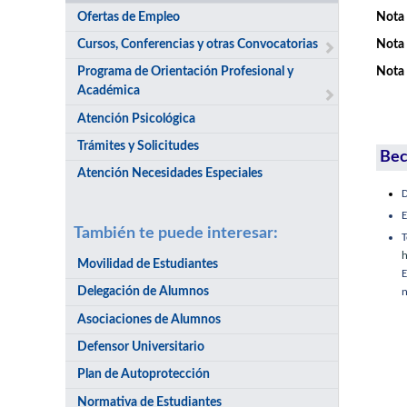
Ofertas de Empleo
Nota 
Cursos, Conferencias y otras Convocatorias
Nota 
Programa de Orientación Profesional y
Nota 
Académica
Atención Psicológica
Trámites y Solicitudes
Bec
Atención Necesidades Especiales
D
E
También te puede interesar:
h
Movilidad de Estudiantes
E
Delegación de Alumnos
n
Asociaciones de Alumnos
Defensor Universitario
Plan de Autoprotección
Normativa de Estudiantes