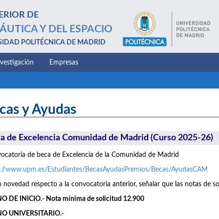
ERIOR DE
ÁUTICA Y DEL ESPACIO
SIDAD POLITÉCNICA DE MADRID
nvestigación
Empresas
cas y Ayudas
a de Excelencia Comunidad de Madrid (Curso 2025-26)
catoria de beca de Excelencia de la Comunidad de Madrid
s://www.upm.es/Estudiantes/BecasAyudasPremios/Becas/AyudasCAM
novedad respecto a la convocatoria anterior, señalar que las notas de so
 DE INICIO.- Nota mínima de solicitud 12.900
O UNIVERSITARIO.-