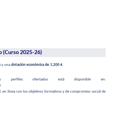
o (Curso 2025-26)
s
y una
dotación económica de 1.200 €
.
perfiles ofertados está disponible en:
M
, en línea con los objetivos formativos y de compromiso social de