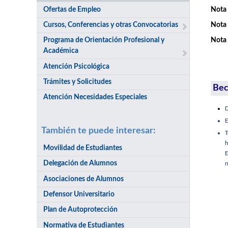
Ofertas de Empleo
Nota 
Cursos, Conferencias y otras Convocatorias
Nota 
Programa de Orientación Profesional y
Nota 
Académica
Atención Psicológica
Trámites y Solicitudes
Bec
Atención Necesidades Especiales
D
E
También te puede interesar:
h
Movilidad de Estudiantes
E
Delegación de Alumnos
n
Asociaciones de Alumnos
Defensor Universitario
Plan de Autoprotección
Normativa de Estudiantes