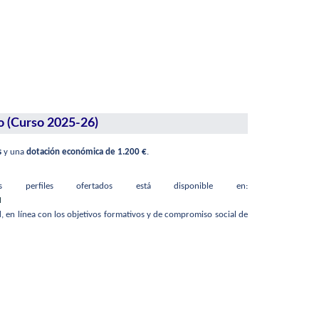
o (Curso 2025-26)
s
y una
dotación económica de 1.200 €
.
perfiles ofertados está disponible en:
M
, en línea con los objetivos formativos y de compromiso social de