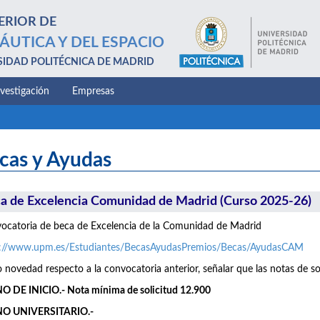
ERIOR DE
ÁUTICA Y DEL ESPACIO
SIDAD POLITÉCNICA DE MADRID
nvestigación
Empresas
cas y Ayudas
a de Excelencia Comunidad de Madrid (Curso 2025-26)
catoria de beca de Excelencia de la Comunidad de Madrid
s://www.upm.es/Estudiantes/BecasAyudasPremios/Becas/AyudasCAM
novedad respecto a la convocatoria anterior, señalar que las notas de so
 DE INICIO.- Nota mínima de solicitud 12.900
O UNIVERSITARIO.-