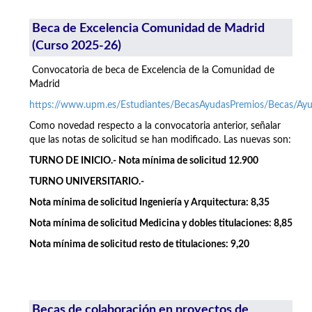
Beca de Excelencia Comunidad de Madrid
(Curso 2025-26)
Convocatoria de beca de Excelencia de la Comunidad de
Madrid
https://www.upm.es/Estudiantes/BecasAyudasPremios/Becas/A
Como novedad respecto a la convocatoria anterior, señalar
que las notas de solicitud se han modificado. Las nuevas son:
TURNO DE INICIO.- Nota mínima de solicitud 12.900
TURNO UNIVERSITARIO.-
Nota mínima de solicitud Ingeniería y Arquitectura: 8,35
Nota mínima de solicitud Medicina y dobles titulaciones: 8,85
Nota mínima de solicitud resto de titulaciones: 9,20
Becas de colaboración en proyectos de