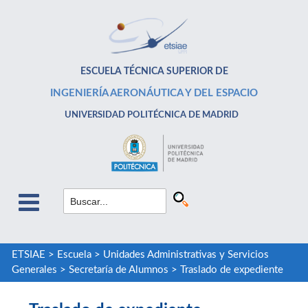
ESCUELA TÉCNICA SUPERIOR DE
INGENIERÍA AERONÁUTICA Y DEL ESPACIO
UNIVERSIDAD POLITÉCNICA DE MADRID
ETSIAE
>
Escuela
>
Unidades Administrativas y Servicios
Generales
>
Secretaría de Alumnos
>
Traslado de expediente