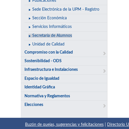
Publicaciones
Sede Electrónica de la UPM - Registro
Sección Económica
Servicios Informáticos
Secretaría de Alumnos
Unidad de Calidad
Compromiso con la Calidad
Sostenibilidad - ODS
Infraestructura e Instalaciones
Espacio de Igualdad
Identidad Gráfica
Normativa y Reglamentos
Elecciones
Buzón de quejas, sugerencias y felicitaciones
|
Directorio