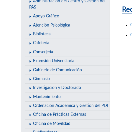
Administración del Centro y Gestión del
PAS
Rec
Apoyo Gráfico
Atención Psicológica
Biblioteca
Cafetería
Conserjería
Extensión Universitaria
Gabinete de Comunicación
Gimnasio
Investigación y Doctorado
Mantenimiento
Ordenación Académica y Gestión del PDI
Oficina de Prácticas Externas
Oficina de Movilidad