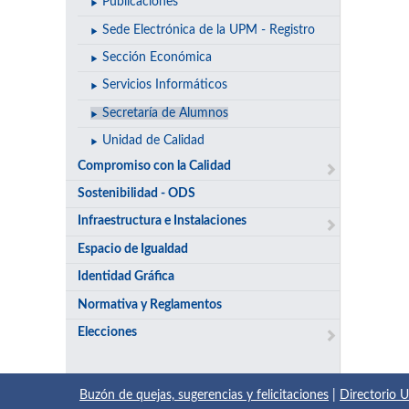
Publicaciones
Sede Electrónica de la UPM - Registro
Sección Económica
Servicios Informáticos
Secretaría de Alumnos
Unidad de Calidad
Compromiso con la Calidad
Sostenibilidad - ODS
Infraestructura e Instalaciones
Espacio de Igualdad
Identidad Gráfica
Normativa y Reglamentos
Elecciones
Buzón de quejas, sugerencias y felicitaciones
|
Directorio