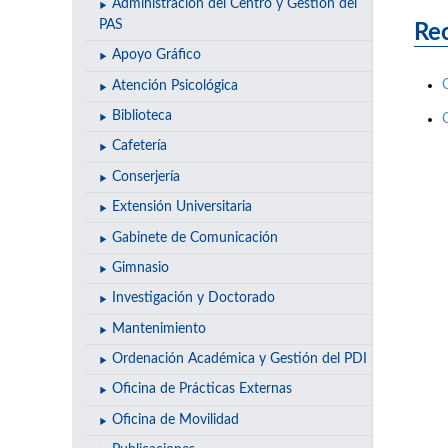
Administración del Centro y Gestión del
PAS
Rec
Apoyo Gráfico
Atención Psicológica
Biblioteca
Cafetería
Conserjería
Extensión Universitaria
Gabinete de Comunicación
Gimnasio
Investigación y Doctorado
Mantenimiento
Ordenación Académica y Gestión del PDI
Oficina de Prácticas Externas
Oficina de Movilidad