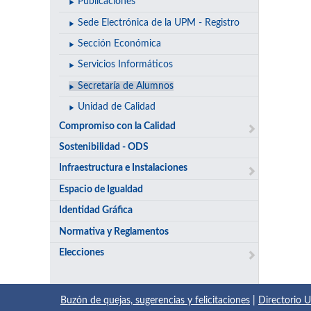
Publicaciones
Sede Electrónica de la UPM - Registro
Sección Económica
Servicios Informáticos
Secretaría de Alumnos
Unidad de Calidad
Compromiso con la Calidad
Sostenibilidad - ODS
Infraestructura e Instalaciones
Espacio de Igualdad
Identidad Gráfica
Normativa y Reglamentos
Elecciones
Buzón de quejas, sugerencias y felicitaciones
|
Directorio