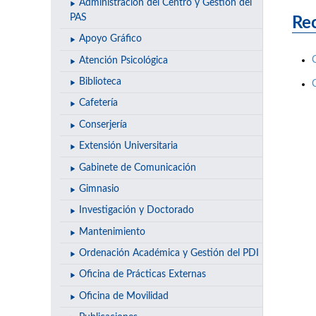
Administración del Centro y Gestión del
PAS
Rec
Apoyo Gráfico
Atención Psicológica
Biblioteca
Cafetería
Conserjería
Extensión Universitaria
Gabinete de Comunicación
Gimnasio
Investigación y Doctorado
Mantenimiento
Ordenación Académica y Gestión del PDI
Oficina de Prácticas Externas
Oficina de Movilidad