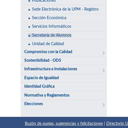
Publicaciones
Sede Electrónica de la UPM - Registro
Sección Económica
Servicios Informáticos
Secretaría de Alumnos
Unidad de Calidad
Compromiso con la Calidad
Sostenibilidad - ODS
Infraestructura e Instalaciones
Espacio de Igualdad
Identidad Gráfica
Normativa y Reglamentos
Elecciones
Buzón de quejas, sugerencias y felicitaciones
|
Directorio