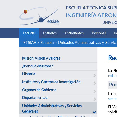
ESCUELA TÉCNICA SUP
INGENIERÍA AERON
UNIVER
Escuela
Estudios
Estudiantes
Personal
I
ETSIAE
>
Escuela
>
Unidades Administrativas y Servic
Rec
Misión, Visión y Valores
¿Por qué elegirnos?
La
N
Historia
enlac
Institutos y Centros de Investigación
Pro
Órganos de Gobierno
La so
Departamentos
secre
Unidades Administrativas y Servicios
El Vi
Generales
solici