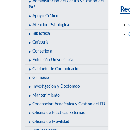
Administración del Centro y Gestión del
PAS
Rec
Apoyo Gráfico
Atención Psicológica
Biblioteca
Cafetería
Conserjería
Extensión Universitaria
Gabinete de Comunicación
Gimnasio
Investigación y Doctorado
Mantenimiento
Ordenación Académica y Gestión del PDI
Oficina de Prácticas Externas
Oficina de Movilidad