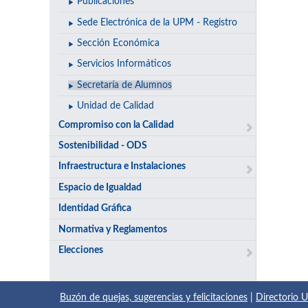
Publicaciones
Sede Electrónica de la UPM - Registro
Sección Económica
Servicios Informáticos
Secretaría de Alumnos
Unidad de Calidad
Compromiso con la Calidad
Sostenibilidad - ODS
Infraestructura e Instalaciones
Espacio de Igualdad
Identidad Gráfica
Normativa y Reglamentos
Elecciones
Buzón de quejas, sugerencias y felicitaciones
|
Directorio