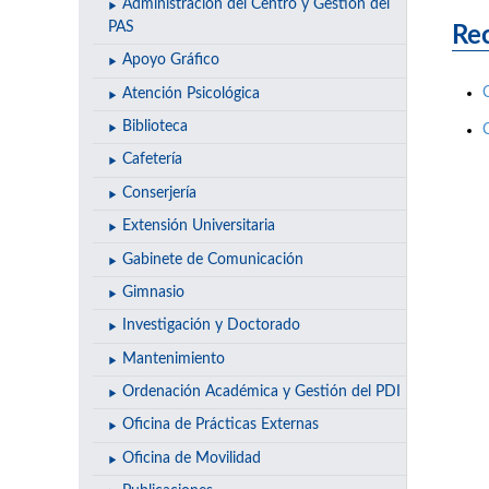
Administración del Centro y Gestión del
PAS
Rec
Apoyo Gráfico
Atención Psicológica
Biblioteca
Cafetería
Conserjería
Extensión Universitaria
Gabinete de Comunicación
Gimnasio
Investigación y Doctorado
Mantenimiento
Ordenación Académica y Gestión del PDI
Oficina de Prácticas Externas
Oficina de Movilidad