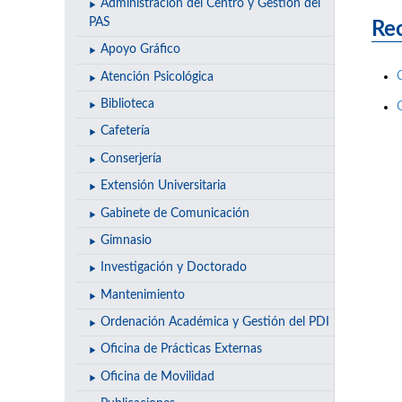
Administración del Centro y Gestión del
PAS
Rec
Apoyo Gráfico
Atención Psicológica
Biblioteca
Cafetería
Conserjería
Extensión Universitaria
Gabinete de Comunicación
Gimnasio
Investigación y Doctorado
Mantenimiento
Ordenación Académica y Gestión del PDI
Oficina de Prácticas Externas
Oficina de Movilidad