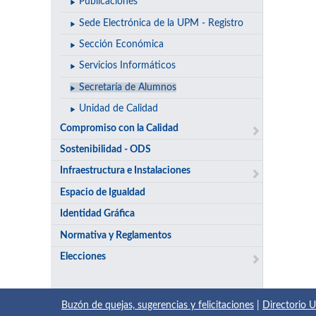
Publicaciones
Sede Electrónica de la UPM - Registro
Sección Económica
Servicios Informáticos
Secretaría de Alumnos
Unidad de Calidad
Compromiso con la Calidad
Sostenibilidad - ODS
Infraestructura e Instalaciones
Espacio de Igualdad
Identidad Gráfica
Normativa y Reglamentos
Elecciones
Buzón de quejas, sugerencias y felicitaciones
|
Directorio