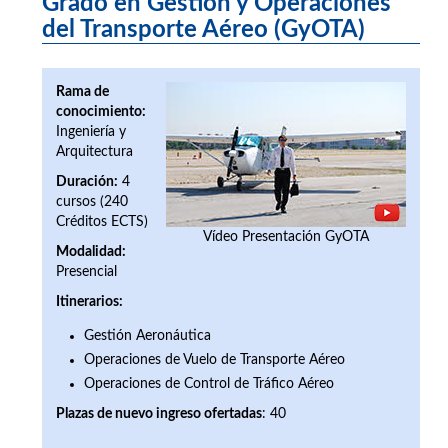
Grado en Gestión y Operaciones
del Transporte Aéreo (GyOTA)
Rama de
conocimiento:
Ingeniería y
Arquitectura
Duración:
4
cursos (240
Créditos ECTS)
Vídeo Presentación GyOTA
Modalidad:
Presencial
Itinerarios:
Gestión Aeronáutica
Operaciones de Vuelo de Transporte Aéreo
Operaciones de Control de Tráfico Aéreo
Plazas de nuevo ingreso ofertada
s
: 40