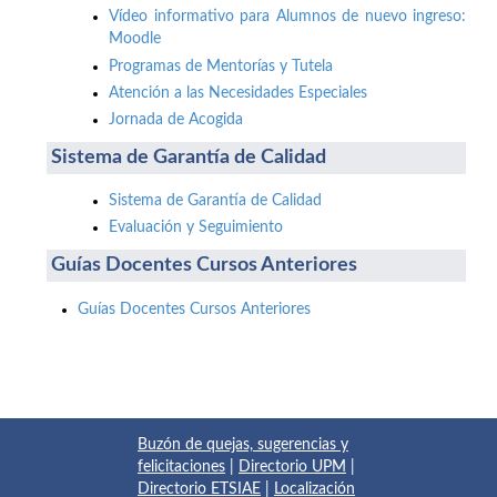
Vídeo informativo para Alumnos de nuevo ingreso:
Moodle
Programas de Mentorías y Tutela
Atención a las Necesidades Especiales
Jornada de Acogida
Sistema de Garantía de Calidad
Sistema de Garantía de Calidad
Evaluación y Seguimiento
Guías Docentes Cursos Anteriores
Guías Docentes Cursos Anteriores
Buzón de quejas, sugerencias y
felicitaciones
|
Directorio UPM
|
Directorio ETSIAE
|
Localización