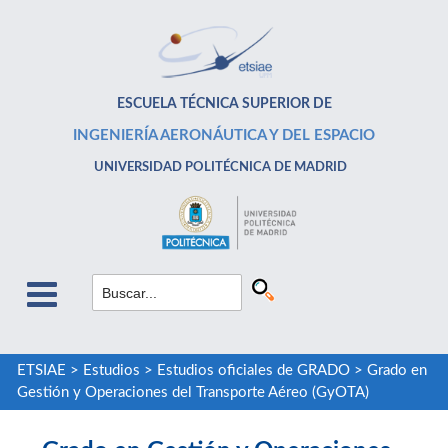
ESCUELA TÉCNICA SUPERIOR DE
INGENIERÍA AERONÁUTICA Y DEL ESPACIO
UNIVERSIDAD POLITÉCNICA DE MADRID
ETSIAE
>
Estudios
>
Estudios oficiales de GRADO
>
Grado en
Gestión y Operaciones del Transporte Aéreo (GyOTA)