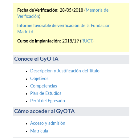
Fecha de Verificación:
28/05/2018 (
Memoria de
Verificación
)
Informe favorable de verificación
de la Fundación
Madri+d
Curso de Implantación:
2018/19 (
RUCT
)
Conoce el GyOTA
Descripción y Justificación del Título
Objetivos
Competencias
Plan de Estudios
Perfil del Egresado
Cómo acceder al GyOTA
Acceso y admisión
Matrícula