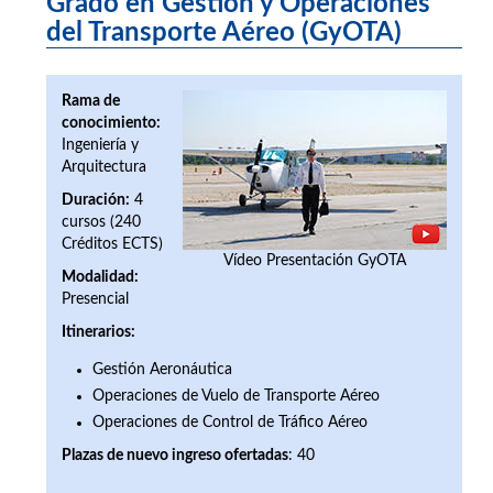
Grado en Gestión y Operaciones
del Transporte Aéreo (GyOTA)
Rama de
conocimiento:
Ingeniería y
Arquitectura
Duración:
4
cursos (240
Créditos ECTS)
Vídeo Presentación GyOTA
Modalidad:
Presencial
Itinerarios:
Gestión Aeronáutica
Operaciones de Vuelo de Transporte Aéreo
Operaciones de Control de Tráfico Aéreo
Plazas de nuevo ingreso ofertada
s
: 40