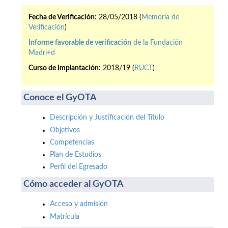
Fecha de Verificación:
28/05/2018 (
Memoria de
Verificación
)
Informe favorable de verificación
de la Fundación
Madri+d
Curso de Implantación:
2018/19 (
RUCT
)
Conoce el GyOTA
Descripción y Justificación del Título
Objetivos
Competencias
Plan de Estudios
Perfil del Egresado
Cómo acceder al GyOTA
Acceso y admisión
Matrícula