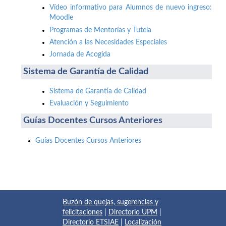
Vídeo informativo para Alumnos de nuevo ingreso:
Moodle
Programas de Mentorías y Tutela
Atención a las Necesidades Especiales
Jornada de Acogida
Sistema de Garantía de Calidad
Sistema de Garantía de Calidad
Evaluación y Seguimiento
Guías Docentes Cursos Anteriores
Guías Docentes Cursos Anteriores
Buzón de quejas, sugerencias y
felicitaciones
|
Directorio UPM
|
Directorio ETSIAE
|
Localización