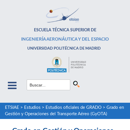
ESCUELA TÉCNICA SUPERIOR DE
INGENIERÍA AERONÁUTICA Y DEL ESPACIO
UNIVERSIDAD POLITÉCNICA DE MADRID
ETSIAE
>
Estudios
>
Estudios oficiales de GRADO
>
Grado en
Gestión y Operaciones del Transporte Aéreo (GyOTA)