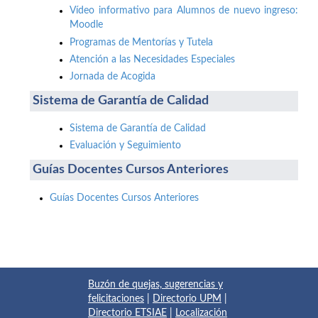
Vídeo informativo para Alumnos de nuevo ingreso:
Moodle
Programas de Mentorías y Tutela
Atención a las Necesidades Especiales
Jornada de Acogida
Sistema de Garantía de Calidad
Sistema de Garantía de Calidad
Evaluación y Seguimiento
Guías Docentes Cursos Anteriores
Guías Docentes Cursos Anteriores
Buzón de quejas, sugerencias y
felicitaciones
|
Directorio UPM
|
Directorio ETSIAE
|
Localización