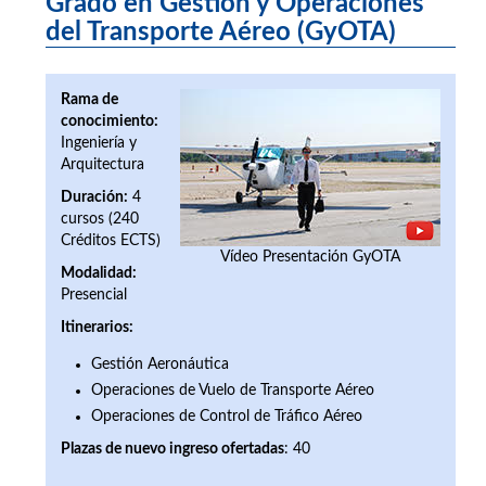
Grado en Gestión y Operaciones
del Transporte Aéreo (GyOTA)
Rama de
conocimiento:
Ingeniería y
Arquitectura
Duración:
4
cursos (240
Créditos ECTS)
Vídeo Presentación GyOTA
Modalidad:
Presencial
Itinerarios:
Gestión Aeronáutica
Operaciones de Vuelo de Transporte Aéreo
Operaciones de Control de Tráfico Aéreo
Plazas de nuevo ingreso ofertada
s
: 40