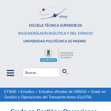
ESCUELA TÉCNICA SUPERIOR DE
INGENIERÍA AERONÁUTICA Y DEL ESPACIO
UNIVERSIDAD POLITÉCNICA DE MADRID
ETSIAE
>
Estudios
>
Estudios oficiales de GRADO
>
Grado en
Gestión y Operaciones del Transporte Aéreo (GyOTA)