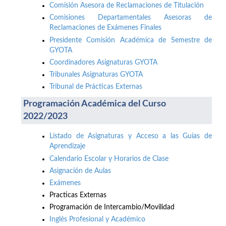
Comisión Asesora de Reclamaciones de Titulación
Comisiones Departamentales Asesoras de
Reclamaciones de Exámenes Finales
Presidente Comisión Académica de Semestre de
GYOTA
Coordinadores Asignaturas GYOTA
Tribunales Asignaturas GYOTA
Tribunal de Prácticas Externas
Programación Académica del Curso
2022/2023
Listado de Asignaturas y Acceso a las Guías de
Aprendizaje
Calendario Escolar y Horarios de Clase
Asignación de Aulas
Exámenes
Practicas Externas
Programación de Intercambio/Movilidad
Inglés Profesional y Académico