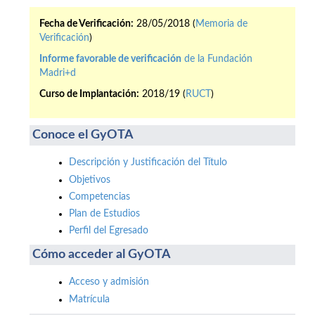
Fecha de Verificación:
28/05/2018 (
Memoria de
Verificación
)
Informe favorable de verificación
de la Fundación
Madri+d
Curso de Implantación:
2018/19 (
RUCT
)
Conoce el GyOTA
Descripción y Justificación del Título
Objetivos
Competencias
Plan de Estudios
Perfil del Egresado
Cómo acceder al GyOTA
Acceso y admisión
Matrícula