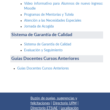
Vídeo informativo para Alumnos de nuevo ingreso:
Moodle
Programas de Mentorías y Tutela
Atención a las Necesidades Especiales
Jornada de Acogida
Sistema de Garantía de Calidad
Sistema de Garantía de Calidad
Evaluación y Seguimiento
Guías Docentes Cursos Anteriores
Guías Docentes Cursos Anteriores
Buzón de quejas, sugerencias y
felicitaciones
|
Directorio UPM
|
Directorio ETSIAE
|
Localización