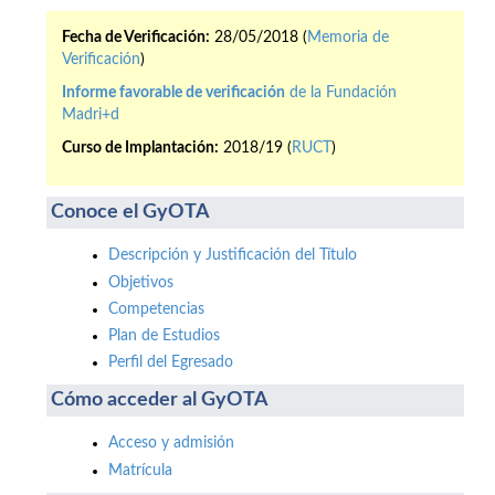
Fecha de Verificación:
28/05/2018 (
Memoria de
Verificación
)
Informe favorable de verificación
de la Fundación
Madri+d
Curso de Implantación:
2018/19 (
RUCT
)
Conoce el GyOTA
Descripción y Justificación del Título
Objetivos
Competencias
Plan de Estudios
Perfil del Egresado
Cómo acceder al GyOTA
Acceso y admisión
Matrícula