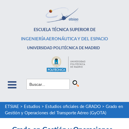
ESCUELA TÉCNICA SUPERIOR DE
INGENIERÍA AERONÁUTICA Y DEL ESPACIO
UNIVERSIDAD POLITÉCNICA DE MADRID
ETSIAE
>
Estudios
>
Estudios oficiales de GRADO
>
Grado en
Gestión y Operaciones del Transporte Aéreo (GyOTA)