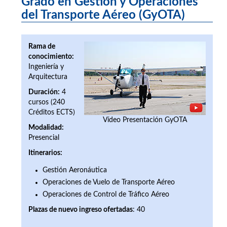
Grado en Gestión y Operaciones
del Transporte Aéreo (GyOTA)
Rama de
conocimiento:
Ingeniería y
Arquitectura
Duración:
4
cursos (240
Créditos ECTS)
Vídeo Presentación GyOTA
Modalidad:
Presencial
Itinerarios:
Gestión Aeronáutica
Operaciones de Vuelo de Transporte Aéreo
Operaciones de Control de Tráfico Aéreo
Plazas de nuevo ingreso ofertada
s
: 40