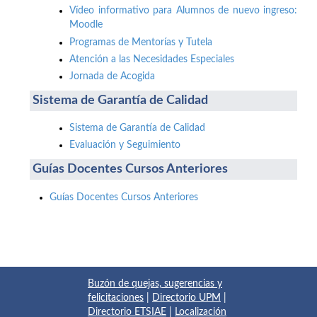
Vídeo informativo para Alumnos de nuevo ingreso:
Moodle
Programas de Mentorías y Tutela
Atención a las Necesidades Especiales
Jornada de Acogida
Sistema de Garantía de Calidad
Sistema de Garantía de Calidad
Evaluación y Seguimiento
Guías Docentes Cursos Anteriores
Guías Docentes Cursos Anteriores
Buzón de quejas, sugerencias y
felicitaciones
|
Directorio UPM
|
Directorio ETSIAE
|
Localización