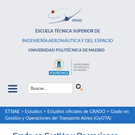
ESCUELA TÉCNICA SUPERIOR DE
INGENIERÍA AERONÁUTICA Y DEL ESPACIO
UNIVERSIDAD POLITÉCNICA DE MADRID
ETSIAE
>
Estudios
>
Estudios oficiales de GRADO
>
Grado en
Gestión y Operaciones del Transporte Aéreo (GyOTA)