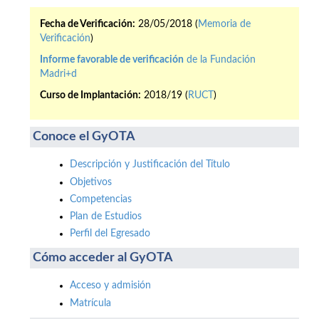
Fecha de Verificación:
28/05/2018 (
Memoria de
Verificación
)
Informe favorable de verificación
de la Fundación
Madri+d
Curso de Implantación:
2018/19 (
RUCT
)
Conoce el GyOTA
Descripción y Justificación del Título
Objetivos
Competencias
Plan de Estudios
Perfil del Egresado
Cómo acceder al GyOTA
Acceso y admisión
Matrícula