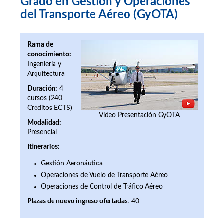
Grado en Gestión y Operaciones
del Transporte Aéreo (GyOTA)
Rama de
conocimiento:
Ingeniería y
Arquitectura
Duración:
4
cursos (240
Créditos ECTS)
Vídeo Presentación GyOTA
Modalidad:
Presencial
Itinerarios:
Gestión Aeronáutica
Operaciones de Vuelo de Transporte Aéreo
Operaciones de Control de Tráfico Aéreo
Plazas de nuevo ingreso ofertada
s
: 40