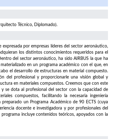
Arquitecto Técnico, Diplomado).
 expresada por empresas líderes del sector aeronáutico,
 adquieran los distintos conocimientos requeridos para el
 Dentro del sector aeronáutico, ha sido AIRBUS la que ha
a materializado en un programa académico con el que, en
 cabo el desarrollo de estructuras en material compuesto.
 del profesional y proporcionarle una visión global y
estructura en materiales compuestos. Creemos que con este
l y se dota al profesional del sector con la capacidad de
riales compuestos, facilitando la necesaria ingeniería
 ha preparado un Programa Académico de 90 ECTS (cuya
eriencia docente e investigadora y por profesionales del
te programa incluye contenidos teóricos, apoyados con la