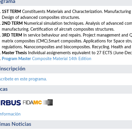
ograma
1ST TERM
Constituents Materials and Characterization. Manufacturing 
Design of advanced composites structures.
2ND TERM
Numerical simulation techniques. Analysis of advanced co
manufacturing. Certification of aircraft composites structures.
3RD TERM
In service behaviour and repairs. Project management and Q
matrix composites (CMC).Smart composites. Applications for Space stru
regulations. Nanocomposites and biocomposites. Recycling. Health and
Master Thesis
Individual assignements equivalent to 27 ECTS (June-De
Program Master
Composite Material 14th Edition
inscripción
scríbete en este programa.
cas
información
imas Noticias