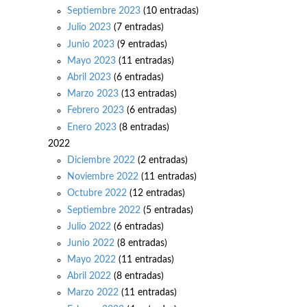
Septiembre 2023
(10 entradas)
Julio 2023
(7 entradas)
Junio 2023
(9 entradas)
Mayo 2023
(11 entradas)
Abril 2023
(6 entradas)
Marzo 2023
(13 entradas)
Febrero 2023
(6 entradas)
Enero 2023
(8 entradas)
2022
Diciembre 2022
(2 entradas)
Noviembre 2022
(11 entradas)
Octubre 2022
(12 entradas)
Septiembre 2022
(5 entradas)
Julio 2022
(6 entradas)
Junio 2022
(8 entradas)
Mayo 2022
(11 entradas)
Abril 2022
(8 entradas)
Marzo 2022
(11 entradas)