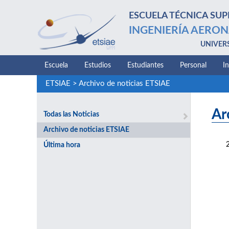
ESCUELA TÉCNICA SUP
INGENIERÍA AERON
UNIVER
Escuela
Estudios
Estudiantes
Personal
I
ETSIAE
>
Archivo de noticias ETSIAE
Ar
Todas las Noticias
Archivo de noticias ETSIAE
Última hora