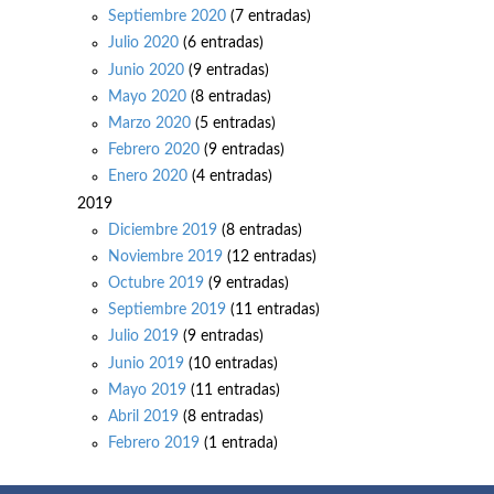
Septiembre 2020
(7 entradas)
Julio 2020
(6 entradas)
Junio 2020
(9 entradas)
Mayo 2020
(8 entradas)
Marzo 2020
(5 entradas)
Febrero 2020
(9 entradas)
Enero 2020
(4 entradas)
2019
Diciembre 2019
(8 entradas)
Noviembre 2019
(12 entradas)
Octubre 2019
(9 entradas)
Septiembre 2019
(11 entradas)
Julio 2019
(9 entradas)
Junio 2019
(10 entradas)
Mayo 2019
(11 entradas)
Abril 2019
(8 entradas)
Febrero 2019
(1 entrada)