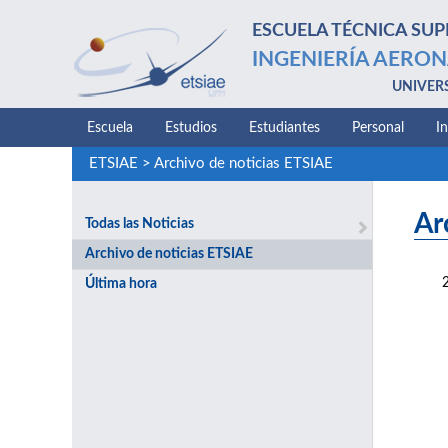
ESCUELA TÉCNICA SUP
INGENIERÍA AERON
UNIVER
Escuela
Estudios
Estudiantes
Personal
I
ETSIAE
>
Archivo de noticias ETSIAE
Ar
Todas las Noticias
Archivo de noticias ETSIAE
Última hora