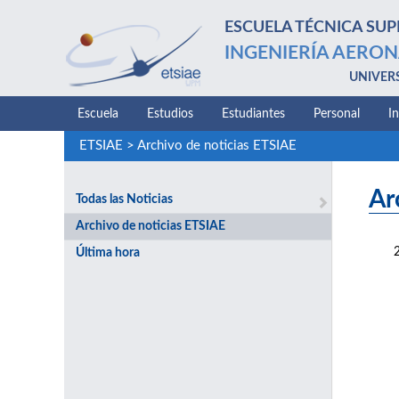
ESCUELA TÉCNICA SUP
INGENIERÍA AERON
UNIVER
Escuela
Estudios
Estudiantes
Personal
I
ETSIAE
>
Archivo de noticias ETSIAE
Ar
Todas las Noticias
Archivo de noticias ETSIAE
Última hora