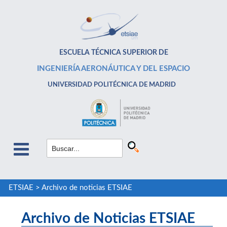
ESCUELA TÉCNICA SUPERIOR DE
INGENIERÍA AERONÁUTICA Y DEL ESPACIO
UNIVERSIDAD POLITÉCNICA DE MADRID
ETSIAE
>
Archivo de noticias ETSIAE
Archivo de Noticias ETSIAE