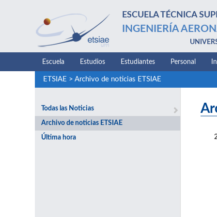
ESCUELA TÉCNICA SUP
INGENIERÍA AERON
UNIVER
Escuela
Estudios
Estudiantes
Personal
I
ETSIAE
>
Archivo de noticias ETSIAE
Ar
Todas las Noticias
Archivo de noticias ETSIAE
Última hora