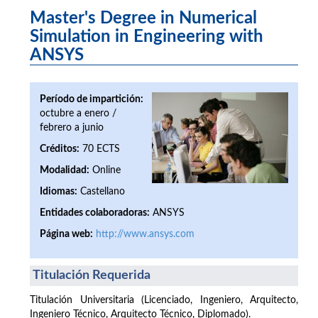
Master's Degree in Numerical
Simulation in Engineering with
ANSYS
Período de impartición:
octubre a enero /
febrero a junio
Créditos:
70 ECTS
Modalidad:
Online
Idiomas:
Castellano
Entidades colaboradoras:
ANSYS
Página web:
http://www.ansys.com
Titulación Requerida
Titulación Universitaria (Licenciado, Ingeniero, Arquitecto,
Ingeniero Técnico, Arquitecto Técnico, Diplomado).