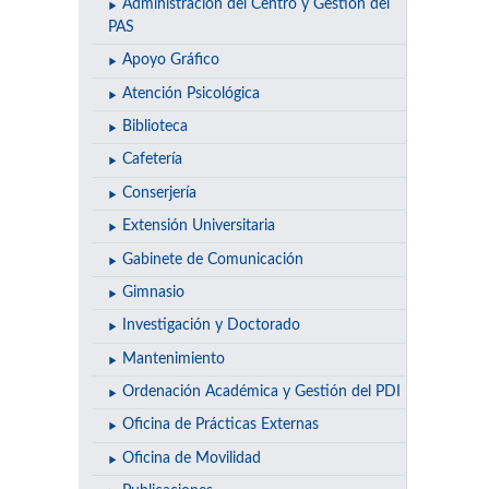
Administración del Centro y Gestión del
PAS
Apoyo Gráfico
Atención Psicológica
Biblioteca
Cafetería
Conserjería
Extensión Universitaria
Gabinete de Comunicación
Gimnasio
Investigación y Doctorado
Mantenimiento
Ordenación Académica y Gestión del PDI
Oficina de Prácticas Externas
Oficina de Movilidad