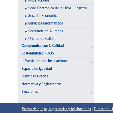
Publicaciones
Sede Electrónica de la UPM - Registro
Sección Económica
Servicios Informáticos
Secretaría de Alumnos
Unidad de Calidad
Compromiso con la Calidad
Sostenibilidad - ODS
Infraestructura e Instalaciones
Espacio de Igualdad
Identidad Gráfica
Normativa y Reglamentos
Elecciones
Buzón de quejas, sugerencias y felicitaciones
|
Directorio