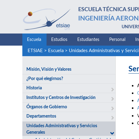
ESCUELA TÉCNICA SUP
INGENIERÍA AERON
UNIVER
Escuela
Estudios
Estudiantes
Personal
I
ETSIAE
>
Escuela
>
Unidades Administrativas y Servic
Ser
Misión, Visión y Valores
¿Por qué elegirnos?
Historia
Institutos y Centros de Investigación
Órganos de Gobierno
Departamentos
Unidades Administrativas y Servicios
Generales