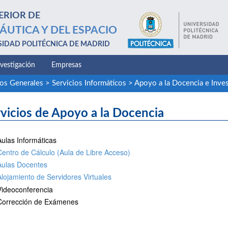
ERIOR DE
ÁUTICA Y DEL ESPACIO
SIDAD POLITÉCNICA DE MADRID
nvestigación
Empresas
ios Generales
>
Servicios Informáticos
>
Apoyo a la Docencia e Inves
vicios de Apoyo a la Docencia
Aulas Informáticas
Centro de Cálculo (Aula de Libre Acceso)
Aulas Docentes
Alojamiento de Servidores Virtuales
Videoconferencia
Corrección de Exámenes