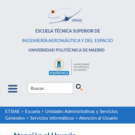
ESCUELA TÉCNICA SUPERIOR DE
INGENIERÍA AERONÁUTICA Y DEL ESPACIO
UNIVERSIDAD POLITÉCNICA DE MADRID
ETSIAE
>
Escuela
>
Unidades Administrativas y Servicios
Generales
>
Servicios Informáticos
>
Atención al Usuario