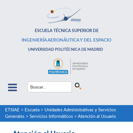
ESCUELA TÉCNICA SUPERIOR DE
INGENIERÍA AERONÁUTICA Y DEL ESPACIO
UNIVERSIDAD POLITÉCNICA DE MADRID
ETSIAE
>
Escuela
>
Unidades Administrativas y Servicios
Generales
>
Servicios Informáticos
>
Atención al Usuario