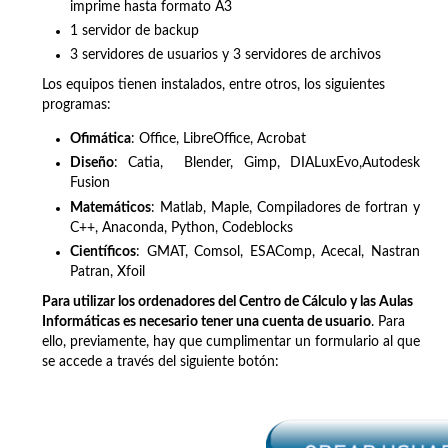
imprime hasta formato A3
1 servidor de backup
3 servidores de usuarios y 3 servidores de archivos
Los equipos tienen instalados, entre otros, los siguientes
programas:
Ofimática
: Office, LibreOffice, Acrobat
Diseño
: Catia, Blender, Gimp, DIALuxEvo,Autodesk
Fusion
Matemáticos
: Matlab, Maple, Compiladores de fortran y
C++, Anaconda, Python, Codeblocks
Científicos
: GMAT, Comsol, ESAComp, Acecal, Nastran
Patran, Xfoil
Para utilizar los ordenadores del Centro de Cálculo y las Aulas
Informáticas es necesario tener una cuenta de usuario
. Para
ello, previamente, hay que cumplimentar un formulario al que
se accede a través del siguiente botón: