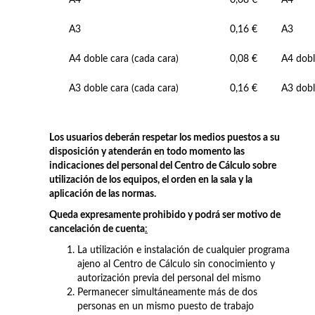
A3
0,16 €
A3
A4 doble cara (cada cara)
0,08 €
A4 dobl
A3 doble cara (cada cara)
0,16 €
A3 dobl
Los usuarios deberán respetar los medios puestos a su
disposición y atenderán en todo momento las
indicaciones del personal del Centro de Cálculo sobre
utilización de los equipos, el orden en la sala y la
aplicación de las normas.
Queda expresamente prohibido y podrá ser motivo de
cancelación de cuenta
:
La utilización e instalación de cualquier programa
ajeno al Centro de Cálculo sin conocimiento y
autorización previa del personal del mismo
Permanecer simultáneamente más de dos
personas en un mismo puesto de trabajo