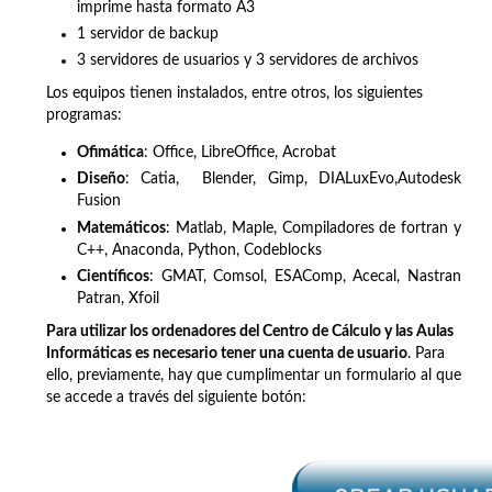
imprime hasta formato A3
1 servidor de backup
3 servidores de usuarios y 3 servidores de archivos
Los equipos tienen instalados, entre otros, los siguientes
programas:
Ofimática
: Office, LibreOffice, Acrobat
Diseño
: Catia, Blender, Gimp, DIALuxEvo,Autodesk
Fusion
Matemáticos
: Matlab, Maple, Compiladores de fortran y
C++, Anaconda, Python, Codeblocks
Científicos
: GMAT, Comsol, ESAComp, Acecal, Nastran
Patran, Xfoil
Para utilizar los ordenadores del Centro de Cálculo y las Aulas
Informáticas es necesario tener una cuenta de usuario
. Para
ello, previamente, hay que cumplimentar un formulario al que
se accede a través del siguiente botón: