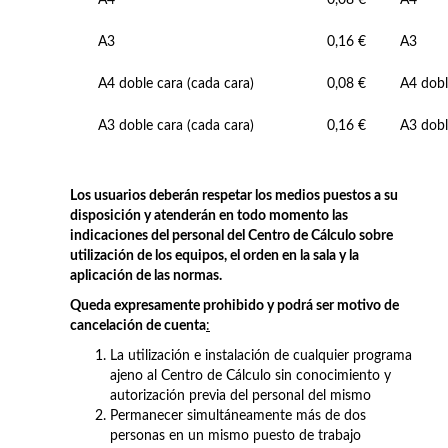
A3
0,16 €
A3
A4 doble cara (cada cara)
0,08 €
A4 dobl
A3 doble cara (cada cara)
0,16 €
A3 dobl
Los usuarios deberán respetar los medios puestos a su
disposición y atenderán en todo momento las
indicaciones del personal del Centro de Cálculo sobre
utilización de los equipos, el orden en la sala y la
aplicación de las normas.
Queda expresamente prohibido y podrá ser motivo de
cancelación de cuenta
:
La utilización e instalación de cualquier programa
ajeno al Centro de Cálculo sin conocimiento y
autorización previa del personal del mismo
Permanecer simultáneamente más de dos
personas en un mismo puesto de trabajo