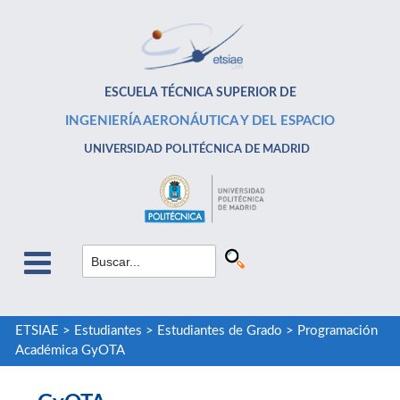
ESCUELA TÉCNICA SUPERIOR DE
INGENIERÍA AERONÁUTICA Y DEL ESPACIO
UNIVERSIDAD POLITÉCNICA DE MADRID
ETSIAE
>
Estudiantes
>
Estudiantes de Grado
>
Programación
Académica GyOTA