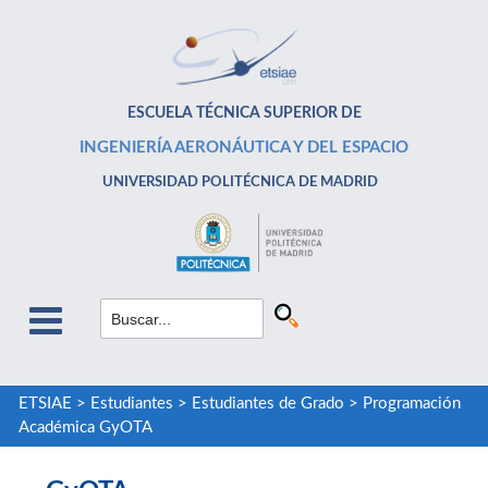
ESCUELA TÉCNICA SUPERIOR DE
INGENIERÍA AERONÁUTICA Y DEL ESPACIO
UNIVERSIDAD POLITÉCNICA DE MADRID
ETSIAE
>
Estudiantes
>
Estudiantes de Grado
>
Programación
Académica GyOTA