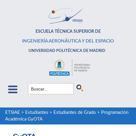
ESCUELA TÉCNICA SUPERIOR DE
INGENIERÍA AERONÁUTICA Y DEL ESPACIO
UNIVERSIDAD POLITÉCNICA DE MADRID
ETSIAE
>
Estudiantes
>
Estudiantes de Grado
>
Programación
Académica GyOTA