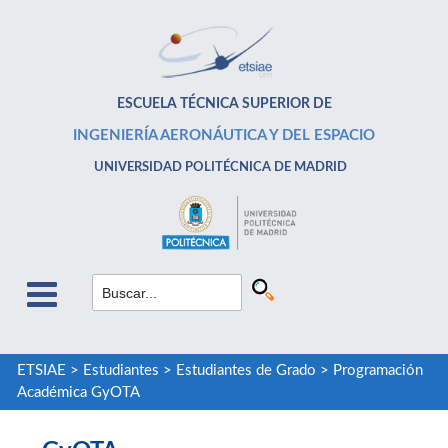
ESCUELA TÉCNICA SUPERIOR DE
INGENIERÍA AERONÁUTICA Y DEL ESPACIO
UNIVERSIDAD POLITÉCNICA DE MADRID
ETSIAE
>
Estudiantes
>
Estudiantes de Grado
>
Programación
Académica GyOTA