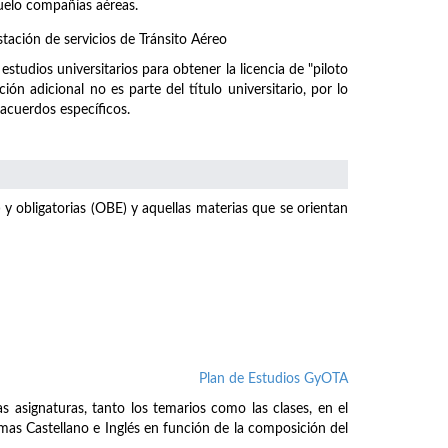
vuelo compañías aéreas.
stación de servicios de Tránsito Aéreo
studios universitarios para obtener la licencia de "piloto
ión adicional no es parte del título universitario, por lo
 acuerdos específicos.
 y obligatorias (OBE) y aquellas materias que se orientan
Plan de Estudios GyOTA
as asignaturas, tanto los temarios como las clases, en el
iomas Castellano e Inglés en función de la composición del