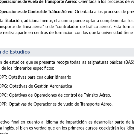
Operaciones de Vuelo de Transporte Aéreo
: Orientada a los procesos de 
Operaciones de Control de Tráfico Aéreo
: Orientada a los procesos de pre
ta titulación, adicionalmente, el alumno puede optar a complementar los e
ansporte de línea aérea" o de "controlador de tráfico aéreo". Esta formac
e realiza aparte en centros de formación con los que la universidad tiene
n de Estudios
an de estudios que se presenta recoge todas las asignaturas básicas (BAS)
 de los itinerarios específicos:
OPT: Optativas para cualquier itinerario
OPG: Optativas de Gestión Aeronáutica
OPC: Optativas de Operaciones de control de Tránsito Aéreo.
OPP: Optativas de Operaciones de vuelo de Transporte Aéreo.
jetivo final en cuanto al idioma de impartición es desarrollar parte de l
a Inglés, si bien es verdad que en los primeros cursos coexistirán los id