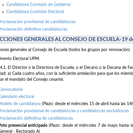
Candidatura Comisión de Gobierno
Candidatura Comisión Electoral
Proclamación provisional de candidatos/as
Proclamación definitiva candidatos/as
CCIONES GENERALES AL CONSEJO DE ESCUELA-19 de
iones generales al Consejo de Escuela (todos los grupos por renovación)
mento Electoral UPM.
64.1. El Director o la Directora de Escuela, o el Decano o la Decana de F
tad: a) Cada cuatro años, con la suficiente antelación para que los mie
izar el mandato del Consejo cesante.
Convocatoria
Calendario electoral
Modelo de candidatura
(Plazo: desde el miércoles 15 de abril hasta las 14
Proclamación provisional de candidatos/as y candidatos/as excluidos/as
Proclamación definitiva de candidatos/as
Voto presencial anticipado
(Plazo: desde el miércoles 7 de mayo hasta 
General - Rectorado A)