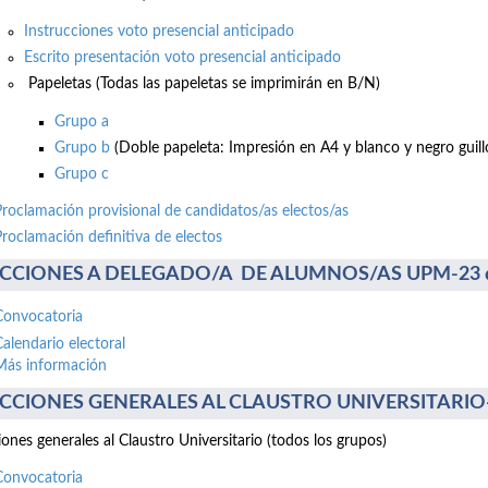
Instrucciones voto presencial anticipado
Escrito presentación voto presencial anticipado
Papeletas (Todas las papeletas se imprimirán en B/N)
Grupo a
Grupo b
(Doble papeleta: Impresión en A4 y blanco y negro guillo
Grupo c
Proclamación provisional de candidatos/as electos/as
Proclamación definitiva de electos
CCIONES A DELEGADO/A DE ALUMNOS/AS UPM-23 de 
Convocatoria
Calendario electoral
Más información
CCIONES GENERALES AL CLAUSTRO UNIVERSITARIO-17
iones generales al Claustro Universitario (todos los grupos)
Convocatoria