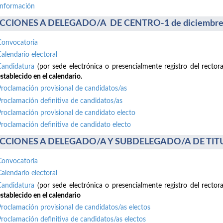
información
CCIONES A DELEGADO/A DE CENTRO-1 de diciembre
Convocatoria
Calendario electoral
Candidatura
(por sede electrónica o presencialmente registro del recto
stablecido en el calendario.
Proclamación provisional de candidatos/as
Proclamación definitiva de candidatos/as
Proclamación provisional de candidato electo
Proclamación definitiva de candidato electo
CCIONES A DELEGADO/A Y SUBDELEGADO/A DE TITUL
Convocatoria
Calendario electoral
Candidatura
(por sede electrónica o presencialmente registro del recto
stablecido en el calendario
Proclamación provisional de candidatos/as electos
Proclamación definitiva de candidatos/as electos