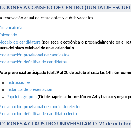
CCIONES A CONSEJO DE CENTRO (JUNTA DE ESCUELA)
la renovación anual de estudiantes y cubrir vacantes.
Convocatoria
Calendario
Modelo de candidatura
(por sede electrónica o presencialmente en el reg
uera del plazo establecido en el calendario.
Proclamación provisional de candidatos
Proclamación definitiva de candidatos
únicamen
Voto presencial anticipado (del 29 al 30 de octubre hasta las 14h,
Instrucciones
Instancia de presentación
Papeleta grupo a
(
Doble papeleta: Impresión en A4 y blanco y negro gui
Proclamación provisional de candidato electo
Proclamación definitiva de candidato electo
CCIONES A CLAUSTRO UNIVERSITARIO-21 de octubre