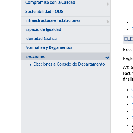
Compromiso con la Calidad
Sostenibilidad - ODS
Infraestructura e Instalaciones
Espacio de Igualdad
Identidad Gráfica
ELE
Normativa y Reglamentos
Elecc
Elecciones
Regla
Elecciones a Consejo de Departamento
Art. 
Facul
final