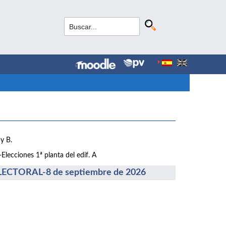
y B.
lecciones 1ª planta del edif. A
CTORAL-8 de septiembre de 2026