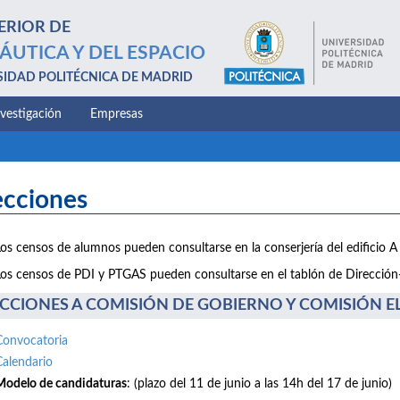
ERIOR DE
ÁUTICA Y DEL ESPACIO
SIDAD POLITÉCNICA DE MADRID
nvestigación
Empresas
ecciones
Los censos de alumnos pueden consultarse en la conserjería del edificio A 
Los censos de PDI y PTGAS pueden consultarse en el tablón de Dirección-E
CCIONES A COMISIÓN DE GOBIERNO Y COMISIÓN ELE
Convocatoria
Calendario
Modelo de candidaturas
: (plazo del 11 de junio a las 14h del 17 de junio)