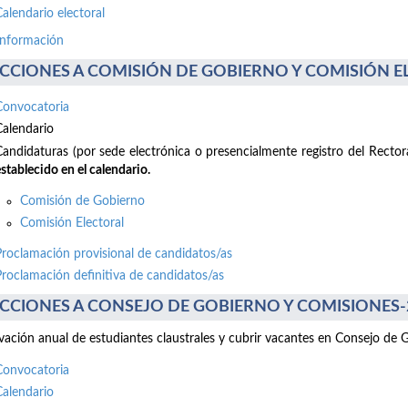
Calendario electoral
información
CCIONES A COMISIÓN DE GOBIERNO Y COMISIÓN ELE
Convocatoria
Calendario
Candidaturas (por sede electrónica o presencialmente registro del Recto
stablecido en el calendario.
Comisión de Gobierno
Comisión Electoral
Proclamación provisional de candidatos/as
Proclamación definitiva de candidatos/as
CCIONES A CONSEJO DE GOBIERNO Y COMISIONES-2 d
ación anual de estudiantes claustrales y cubrir vacantes en Consejo de 
Convocatoria
Calendario