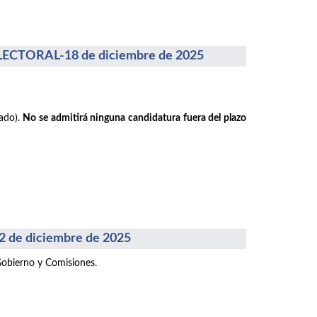
CTORAL-18 de diciembre de 2025
rado).
No se admitirá ninguna candidatura fuera del plazo
e diciembre de 2025
Gobierno y Comisiones.