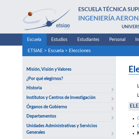
ESCUELA TÉCNICA SUP
INGENIERÍA AERON
UNIVER
Escuela
Estudios
Estudiantes
Personal
I
ETSIAE
>
Escuela
>
Elecciones
El
Misión, Visión y Valores
¿Por qué elegirnos?
Historia
Institutos y Centros de Investigación
ELE
Órganos de Gobierno
Departamentos
Unidades Administrativas y Servicios
Generales