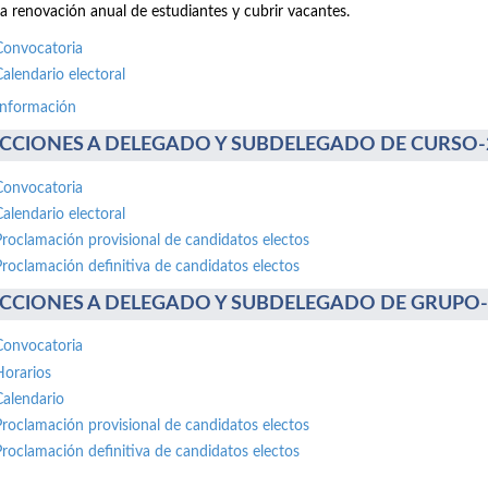
la renovación anual de estudiantes y cubrir vacantes.
Convocatoria
Calendario electoral
información
CCIONES A DELEGADO Y SUBDELEGADO DE CURSO-20 
Convocatoria
Calendario electoral
Proclamación provisional de candidatos electos
Proclamación definitiva de candidatos electos
CCIONES A DELEGADO Y SUBDELEGADO DE GRUPO-30 
Convocatoria
Horarios
Calendario
Proclamación provisional de candidatos electos
Proclamación definitiva de candidatos electos