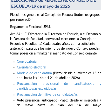
ELECCIONES GENERALES AL CONSEJO DE
ESCUELA-19 de mayo de 2026
Elecciones generales al Consejo de Escuela (todos los grupos
por renovación)
Reglamento Electoral UPM.
Art. 64.1. El Director o la Directora de Escuela, o el Decano o
la Decana de Facultad, convocará elecciones a Consejo de
Escuela o Facultad: a) Cada cuatro años, con la suficiente
antelación para que los miembros del nuevo Consejo puedan
tomar posesión al finalizar el mandato del Consejo cesante.
Convocatoria
Calendario electoral
Modelo de candidatura
(Plazo: desde el miércoles 15 de
abril hasta las 14h del 21 de abril de 2026)
Proclamación provisional de candidatos/as y
candidatos/as excluidos/as
Proclamación definitiva de candidatos/as
Voto presencial anticipado
(Plazo: desde el miércoles 7
de mayo hasta las 14h del 14 de mayo