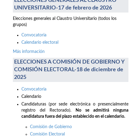
ELECCIONES GENERALES AL CLAUSTRO
UNIVERSITARIO-17 de febrero de 2026
Elecciones generales al Claustro Universitario (todos los
grupos)
Convocatoria
Calendario electoral
Más información
ELECCIONES A COMISIÓN DE GOBIERNO Y
COMISIÓN ELECTORAL-18 de diciembre de
2025
Convocatoria
Calendario
Candidaturas (por sede electrónica o presencialmente
registro del Rectorado).
No se admitirá ninguna
candidatura fuera del plazo establecido en el calendario.
Comisión de Gobierno
Comisión Electoral