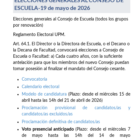
ELECCIONES GENERALES AL CONSEJO DE
ESCUELA-19 de mayo de 2026
Elecciones generales al Consejo de Escuela (todos los grupos
por renovación)
Reglamento Electoral UPM.
Art. 64.1. El Director o la Directora de Escuela, o el Decano o
la Decana de Facultad, convocará elecciones a Consejo de
Escuela o Facultad: a) Cada cuatro años, con la suficiente
antelación para que los miembros del nuevo Consejo puedan
tomar posesión al finalizar el mandato del Consejo cesante.
Convocatoria
Calendario electoral
Modelo de candidatura
(Plazo: desde el miércoles 15 de
abril hasta las 14h del 21 de abril de 2026)
Proclamación provisional de candidatos/as y
candidatos/as excluidos/as
Proclamación definitiva de candidatos/as
Voto presencial anticipado
(Plazo: desde el miércoles 7
de mayo hasta las 14h del 14 de mayo