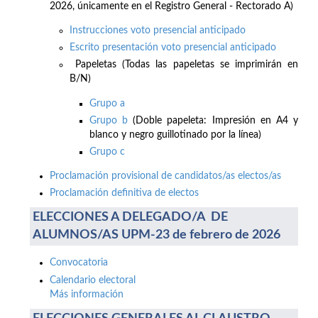
2026, únicamente en el Registro General - Rectorado A)
Instrucciones voto presencial anticipado
Escrito presentación voto presencial anticipado
Papeletas (Todas las papeletas se imprimirán en
B/N)
Grupo a
Grupo b
(Doble papeleta: Impresión en A4 y
blanco y negro guillotinado por la línea)
Grupo c
Proclamación provisional de candidatos/as electos/as
Proclamación definitiva de electos
ELECCIONES A DELEGADO/A DE
ALUMNOS/AS UPM-23 de febrero de 2026
Convocatoria
Calendario electoral
Más información