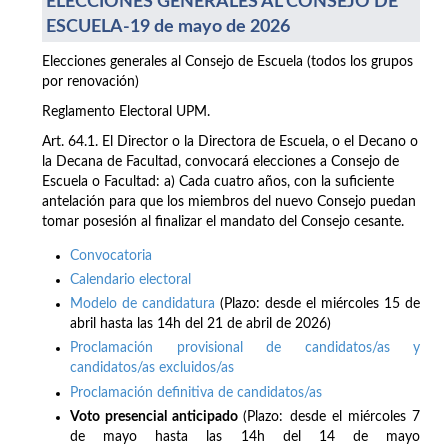
ELECCIONES GENERALES AL CONSEJO DE
ESCUELA-19 de mayo de 2026
Elecciones generales al Consejo de Escuela (todos los grupos
por renovación)
Reglamento Electoral UPM.
Art. 64.1. El Director o la Directora de Escuela, o el Decano o
la Decana de Facultad, convocará elecciones a Consejo de
Escuela o Facultad: a) Cada cuatro años, con la suficiente
antelación para que los miembros del nuevo Consejo puedan
tomar posesión al finalizar el mandato del Consejo cesante.
Convocatoria
Calendario electoral
Modelo de candidatura
(Plazo: desde el miércoles 15 de
abril hasta las 14h del 21 de abril de 2026)
Proclamación provisional de candidatos/as y
candidatos/as excluidos/as
Proclamación definitiva de candidatos/as
Voto presencial anticipado
(Plazo: desde el miércoles 7
de mayo hasta las 14h del 14 de mayo