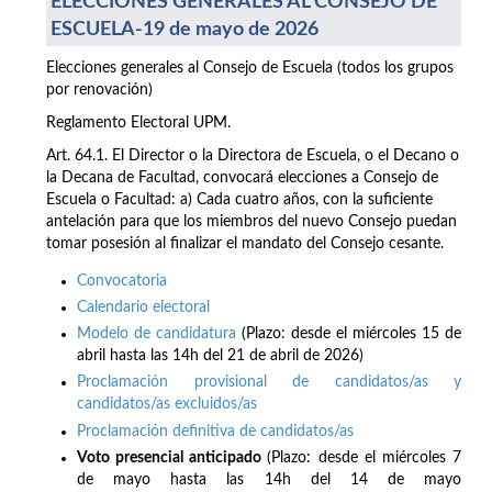
ELECCIONES GENERALES AL CONSEJO DE
ESCUELA-19 de mayo de 2026
Elecciones generales al Consejo de Escuela (todos los grupos
por renovación)
Reglamento Electoral UPM.
Art. 64.1. El Director o la Directora de Escuela, o el Decano o
la Decana de Facultad, convocará elecciones a Consejo de
Escuela o Facultad: a) Cada cuatro años, con la suficiente
antelación para que los miembros del nuevo Consejo puedan
tomar posesión al finalizar el mandato del Consejo cesante.
Convocatoria
Calendario electoral
Modelo de candidatura
(Plazo: desde el miércoles 15 de
abril hasta las 14h del 21 de abril de 2026)
Proclamación provisional de candidatos/as y
candidatos/as excluidos/as
Proclamación definitiva de candidatos/as
Voto presencial anticipado
(Plazo: desde el miércoles 7
de mayo hasta las 14h del 14 de mayo