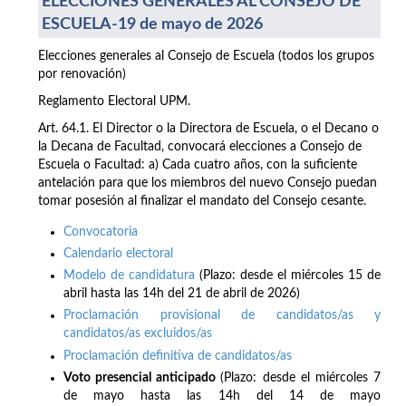
ELECCIONES GENERALES AL CONSEJO DE
ESCUELA-19 de mayo de 2026
Elecciones generales al Consejo de Escuela (todos los grupos
por renovación)
Reglamento Electoral UPM.
Art. 64.1. El Director o la Directora de Escuela, o el Decano o
la Decana de Facultad, convocará elecciones a Consejo de
Escuela o Facultad: a) Cada cuatro años, con la suficiente
antelación para que los miembros del nuevo Consejo puedan
tomar posesión al finalizar el mandato del Consejo cesante.
Convocatoria
Calendario electoral
Modelo de candidatura
(Plazo: desde el miércoles 15 de
abril hasta las 14h del 21 de abril de 2026)
Proclamación provisional de candidatos/as y
candidatos/as excluidos/as
Proclamación definitiva de candidatos/as
Voto presencial anticipado
(Plazo: desde el miércoles 7
de mayo hasta las 14h del 14 de mayo