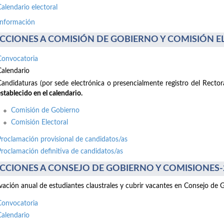
Calendario electoral
información
CCIONES A COMISIÓN DE GOBIERNO Y COMISIÓN ELE
Convocatoria
Calendario
Candidaturas (por sede electrónica o presencialmente registro del Recto
stablecido en el calendario.
Comisión de Gobierno
Comisión Electoral
Proclamación provisional de candidatos/as
Proclamación definitiva de candidatos/as
CCIONES A CONSEJO DE GOBIERNO Y COMISIONES-2 d
ación anual de estudiantes claustrales y cubrir vacantes en Consejo de 
Convocatoria
Calendario