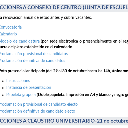
CCIONES A CONSEJO DE CENTRO (JUNTA DE ESCUELA)
la renovación anual de estudiantes y cubrir vacantes.
Convocatoria
Calendario
Modelo de candidatura
(por sede electrónica o presencialmente en el reg
uera del plazo establecido en el calendario.
Proclamación provisional de candidatos
Proclamación definitiva de candidatos
únicamen
Voto presencial anticipado (del 29 al 30 de octubre hasta las 14h,
Instrucciones
Instancia de presentación
Papeleta grupo a
(
Doble papeleta: Impresión en A4 y blanco y negro gui
Proclamación provisional de candidato electo
Proclamación definitiva de candidato electo
CCIONES A CLAUSTRO UNIVERSITARIO-21 de octubre