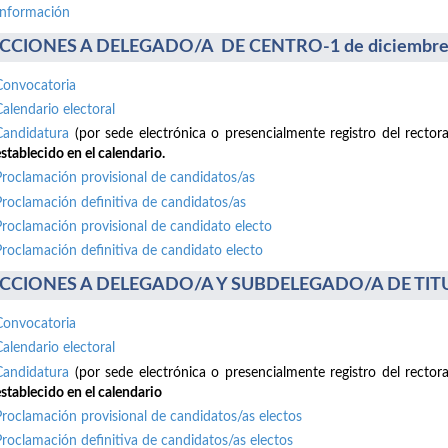
información
CCIONES A DELEGADO/A DE CENTRO-1 de diciembre
Convocatoria
Calendario electoral
Candidatura
(por sede electrónica o presencialmente registro del recto
stablecido en el calendario.
Proclamación provisional de candidatos/as
Proclamación definitiva de candidatos/as
Proclamación provisional de candidato electo
Proclamación definitiva de candidato electo
CCIONES A DELEGADO/A Y SUBDELEGADO/A DE TITUL
Convocatoria
Calendario electoral
Candidatura
(por sede electrónica o presencialmente registro del recto
stablecido en el calendario
Proclamación provisional de candidatos/as electos
Proclamación definitiva de candidatos/as electos