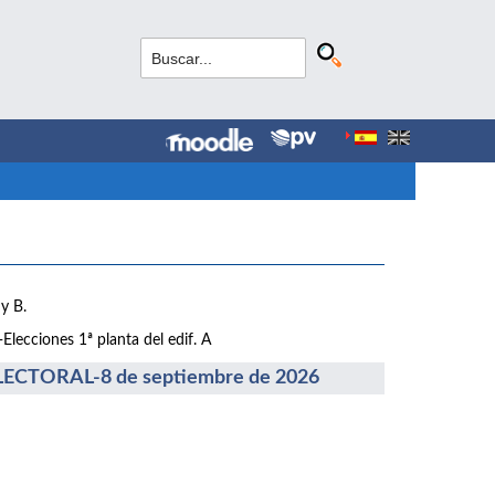
y B.
lecciones 1ª planta del edif. A
CTORAL-8 de septiembre de 2026