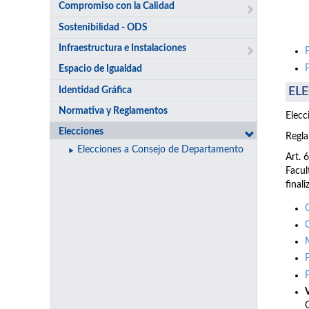
Compromiso con la Calidad
Sostenibilidad - ODS
Infraestructura e Instalaciones
Espacio de Igualdad
Identidad Gráfica
ELE
Normativa y Reglamentos
Elecc
Elecciones
Regla
Elecciones a Consejo de Departamento
Art. 
Facul
final