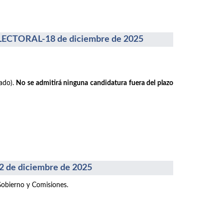
CTORAL-18 de diciembre de 2025
rado).
No se admitirá ninguna candidatura fuera del plazo
e diciembre de 2025
Gobierno y Comisiones.