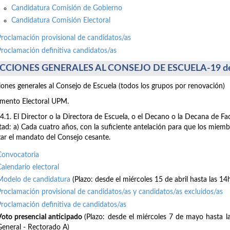
Candidatura Comisión de Gobierno
Candidatura Comisión Electoral
Proclamación provisional de candidatos/as
Proclamación definitiva candidatos/as
CCIONES GENERALES AL CONSEJO DE ESCUELA-19 de
iones generales al Consejo de Escuela (todos los grupos por renovación)
mento Electoral UPM.
64.1. El Director o la Directora de Escuela, o el Decano o la Decana de F
tad: a) Cada cuatro años, con la suficiente antelación para que los mie
izar el mandato del Consejo cesante.
Convocatoria
Calendario electoral
Modelo de candidatura
(Plazo: desde el miércoles 15 de abril hasta las 14
Proclamación provisional de candidatos/as y candidatos/as excluidos/as
Proclamación definitiva de candidatos/as
Voto presencial anticipado
(Plazo: desde el miércoles 7 de mayo hasta 
General - Rectorado A)