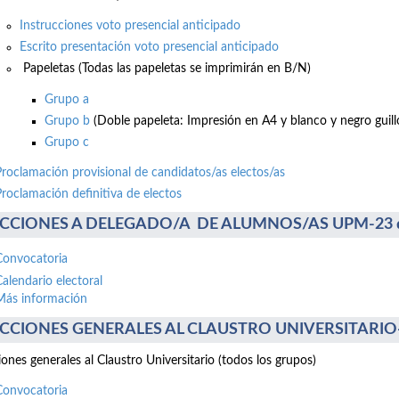
Instrucciones voto presencial anticipado
Escrito presentación voto presencial anticipado
Papeletas (Todas las papeletas se imprimirán en B/N)
Grupo a
Grupo b
(Doble papeleta: Impresión en A4 y blanco y negro guillo
Grupo c
Proclamación provisional de candidatos/as electos/as
Proclamación definitiva de electos
CCIONES A DELEGADO/A DE ALUMNOS/AS UPM-23 de 
Convocatoria
Calendario electoral
Más información
CCIONES GENERALES AL CLAUSTRO UNIVERSITARIO-17
iones generales al Claustro Universitario (todos los grupos)
Convocatoria