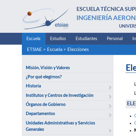
ESCUELA TÉCNICA SUP
INGENIERÍA AERON
UNIVER
Escuela
Estudios
Estudiantes
Personal
I
ETSIAE
>
Escuela
>
Elecciones
El
Misión, Visión y Valores
¿Por qué elegirnos?
Historia
Institutos y Centros de Investigación
ELE
Órganos de Gobierno
Departamentos
Unidades Administrativas y Servicios
Generales