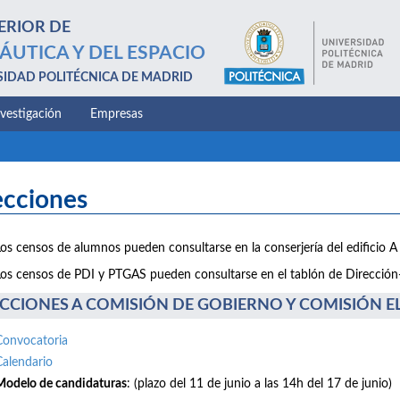
ERIOR DE
ÁUTICA Y DEL ESPACIO
SIDAD POLITÉCNICA DE MADRID
nvestigación
Empresas
ecciones
Los censos de alumnos pueden consultarse en la conserjería del edificio A 
Los censos de PDI y PTGAS pueden consultarse en el tablón de Dirección-E
CCIONES A COMISIÓN DE GOBIERNO Y COMISIÓN ELE
Convocatoria
Calendario
Modelo de candidaturas
: (plazo del 11 de junio a las 14h del 17 de junio)