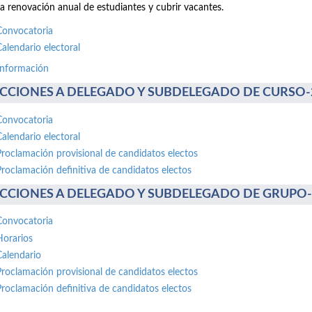
la renovación anual de estudiantes y cubrir vacantes.
Convocatoria
Calendario electoral
información
CCIONES A DELEGADO Y SUBDELEGADO DE CURSO-20 
Convocatoria
Calendario electoral
Proclamación provisional de candidatos electos
Proclamación definitiva de candidatos electos
CCIONES A DELEGADO Y SUBDELEGADO DE GRUPO-30 
Convocatoria
Horarios
Calendario
Proclamación provisional de candidatos electos
Proclamación definitiva de candidatos electos