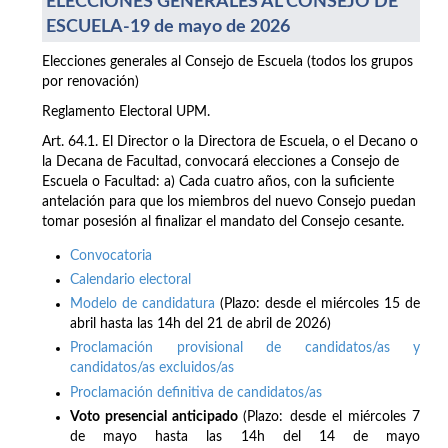
ELECCIONES GENERALES AL CONSEJO DE
ESCUELA-19 de mayo de 2026
Elecciones generales al Consejo de Escuela (todos los grupos
por renovación)
Reglamento Electoral UPM.
Art. 64.1. El Director o la Directora de Escuela, o el Decano o
la Decana de Facultad, convocará elecciones a Consejo de
Escuela o Facultad: a) Cada cuatro años, con la suficiente
antelación para que los miembros del nuevo Consejo puedan
tomar posesión al finalizar el mandato del Consejo cesante.
Convocatoria
Calendario electoral
Modelo de candidatura
(Plazo: desde el miércoles 15 de
abril hasta las 14h del 21 de abril de 2026)
Proclamación provisional de candidatos/as y
candidatos/as excluidos/as
Proclamación definitiva de candidatos/as
Voto presencial anticipado
(Plazo: desde el miércoles 7
de mayo hasta las 14h del 14 de mayo