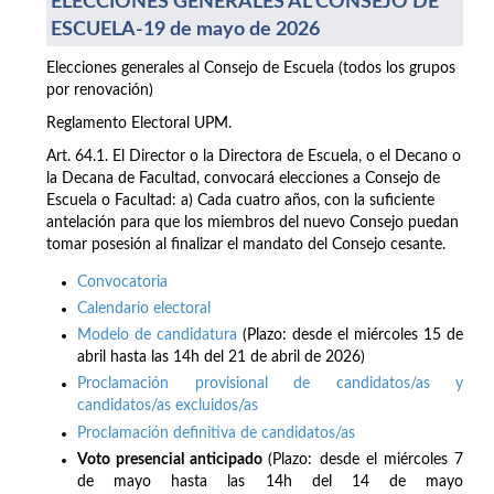
ELECCIONES GENERALES AL CONSEJO DE
ESCUELA-19 de mayo de 2026
Elecciones generales al Consejo de Escuela (todos los grupos
por renovación)
Reglamento Electoral UPM.
Art. 64.1. El Director o la Directora de Escuela, o el Decano o
la Decana de Facultad, convocará elecciones a Consejo de
Escuela o Facultad: a) Cada cuatro años, con la suficiente
antelación para que los miembros del nuevo Consejo puedan
tomar posesión al finalizar el mandato del Consejo cesante.
Convocatoria
Calendario electoral
Modelo de candidatura
(Plazo: desde el miércoles 15 de
abril hasta las 14h del 21 de abril de 2026)
Proclamación provisional de candidatos/as y
candidatos/as excluidos/as
Proclamación definitiva de candidatos/as
Voto presencial anticipado
(Plazo: desde el miércoles 7
de mayo hasta las 14h del 14 de mayo